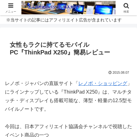
メニュー
検索
※当サイトの記事にはアフィリエイト広告が含まれています
女性もラクに持てるモバイル
PC『ThinkPad X250』簡易レビュー
2015.08.07
レノボ・ジャパンの直販サイト「
レノボ・ショッピング
」
にラインナップしている『ThinkPad X250』は、マルチタ
ッチ・ディスプレイも搭載可能な、薄型・軽量の12.5型モ
バイルノートです。
今回は、日本アフィリエイト協議会チャンネルで視聴した
イベント商品の一つ