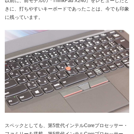
以前に、前モデルの『ThinkPad X240』をレビューしたと
きに、打ちやすいキーボードであったことは、今でも印象
に残っています。
スペックとしても、第5世代インテルCoreプロセッサー・
ファミリーを搭載。第5世代インテルCoreプロセッサー