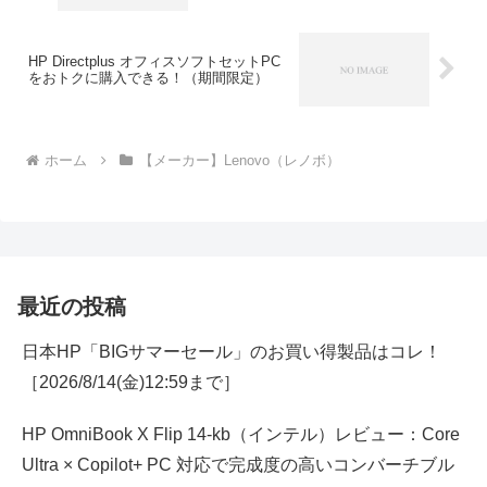
い得！
HP Directplus オフィスソフトセットPC
をおトクに購入できる！（期間限定）
ホーム
【メーカー】Lenovo（レノボ）
最近の投稿
日本HP「BIGサマーセール」のお買い得製品はコレ！
［2026/8/14(金)12:59まで］
HP OmniBook X Flip 14-kb（インテル）レビュー：Core
Ultra × Copilot+ PC 対応で完成度の高いコンバーチブル