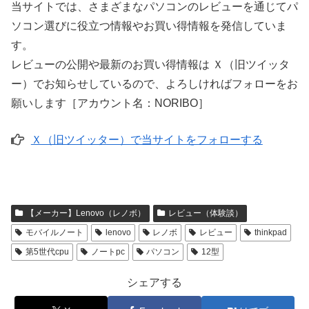
当サイトでは、さまざまなパソコンのレビューを通じてパ
ソコン選びに役立つ情報やお買い得情報を発信していま
す。
レビューの公開や最新のお買い得情報は Ｘ（旧ツイッタ
ー）でお知らせしているので、よろしければフォローをお
願いします［アカウント名：NORIBO］
Ｘ（旧ツイッター）で当サイトをフォローする
【メーカー】Lenovo（レノボ）
レビュー（体験談）
モバイルノート
lenovo
レノボ
レビュー
thinkpad
第5世代cpu
ノートpc
パソコン
12型
シェアする