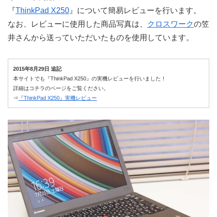
『
ThinkPad X250
』について簡易レビューを行います。
なお、レビューに使用した商品写真は、
クロスワーク
の笠
井さんから送っていただいたものを使用しています。
2015年8月29日 追記
本サイトでも『ThinkPad X250』の実機レビューを行いました！
詳細はコチラのページをご覧ください。
⇒
『ThinkPad X250』実機レビュー