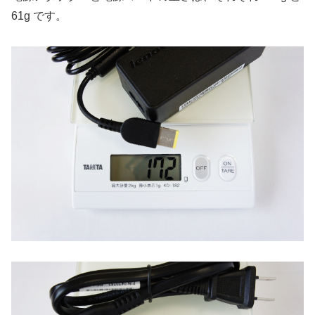
61g です。