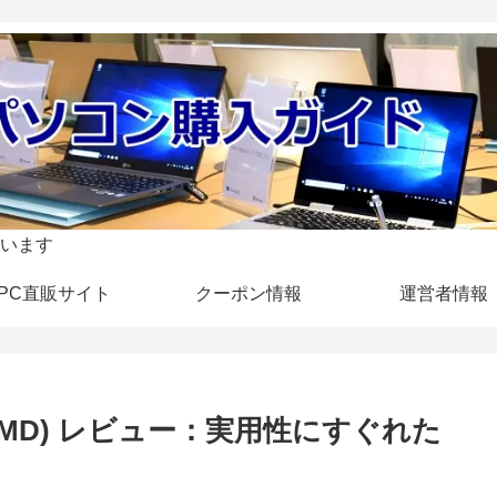
います
PC直販サイト
クーポン情報
運営者情報
 3 (AMD) レビュー：実用性にすぐれた