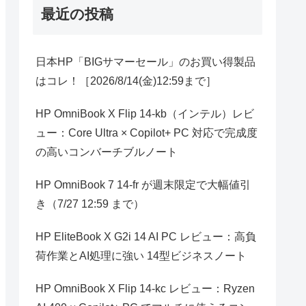
最近の投稿
日本HP「BIGサマーセール」のお買い得製品
はコレ！［2026/8/14(金)12:59まで］
HP OmniBook X Flip 14-kb（インテル）レビ
ュー：Core Ultra × Copilot+ PC 対応で完成度
の高いコンバーチブルノート
HP OmniBook 7 14-fr が週末限定で大幅値引
き（7/27 12:59 まで）
HP EliteBook X G2i 14 AI PC レビュー：高負
荷作業とAI処理に強い 14型ビジネスノート
HP OmniBook X Flip 14-kc レビュー：Ryzen