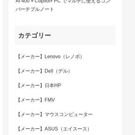
AI 400 × Copilot+ PC でマルチに使えるコン
バーチブルノート
カテゴリー
【メーカー】Lenovo（レノボ）
【メーカー】Dell（デル）
【メーカー】日本HP
【メーカー】FMV
【メーカー】マウスコンピューター
【メーカー】ASUS（エイスース）