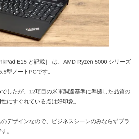
ThinkPad E15 と記載］ は、AMD Ryzen 5000 シリーズ
.6型ノートPCです。
でしたが、12項目の米軍調達基準に準拠した品質の
用性にすぐれている点は好印象。
ムのデザインなので、ビジネスシーンのみならずプラ
です。