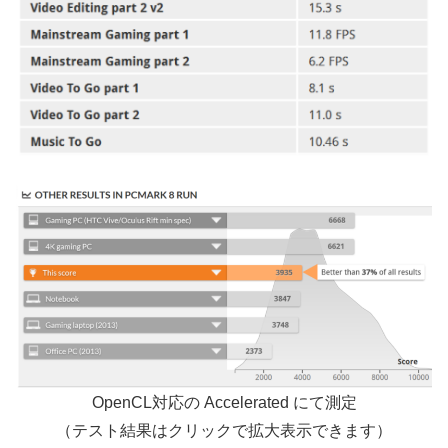
OpenCL対応の Accelerated にて測定
（テスト結果はクリックで拡大表示できます）