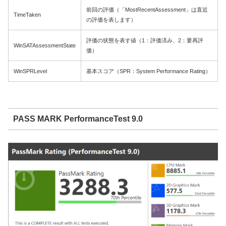
前回の評価（「MostRecentAssessment」は直近
TimeTaken
の評価を表します）
評価の状態を表す値（1：評価済み、2：要再評
WinSATAssessmentState
価）
WinSPRLevel
基本スコア（SPR：System Performance Rating）
PASS MARK PerformanceTest 9.0