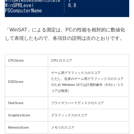
「WinSAT」による測定は、PCの性能を相対的に数値化
して表現したもので、各項目の説明は次のとおりです。
CPUScore
CPU のスコア
ゲーム用グラフィックスのスコア
ただし、従来のゲーム用グラフィックスのスコア
D3DScore
のため Windows 10では計測対象外（9.9というス
コアは無視）
DiskScore
プライマリハードディスクのスコア
GraphicsScore
グラフィックスのスコア
MemoryScore
メモリのスコア