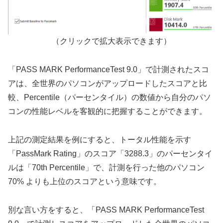
（クリックで拡大表示できます）
「PASS MARK PerformanceTest 9.0」で計測されたスコ
アは、全世界のパソコンがアップロードしたスコアと比
較、Percentile（パーセンタイル）の数値から自分のパソ
コンの性能レベルを客観的に把握することができます。
上記の測定結果を例にすると、トータル性能を示す
「PassMark Rating」のスコア「3288.3」のパーセンタイ
ルは「70th Percentile」で、計測を行った他のパソコン
70% よりも上位のスコアという意味です。
別な言い方をすると、「PASS MARK PerformanceTest