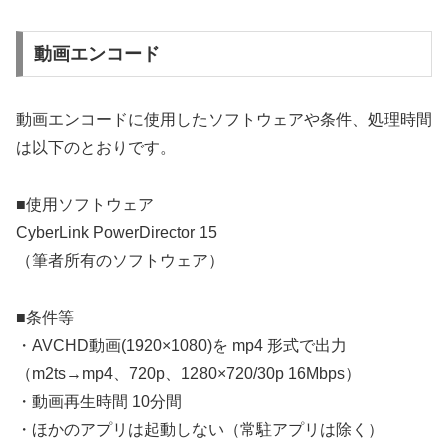
動画エンコード
動画エンコードに使用したソフトウェアや条件、処理時間
は以下のとおりです。
■使用ソフトウェア
CyberLink PowerDirector 15
（筆者所有のソフトウェア）
■条件等
・AVCHD動画(1920×1080)を mp4 形式で出力
（m2ts→mp4、720p、1280×720/30p 16Mbps）
・動画再生時間 10分間
・ほかのアプリは起動しない（常駐アプリは除く）