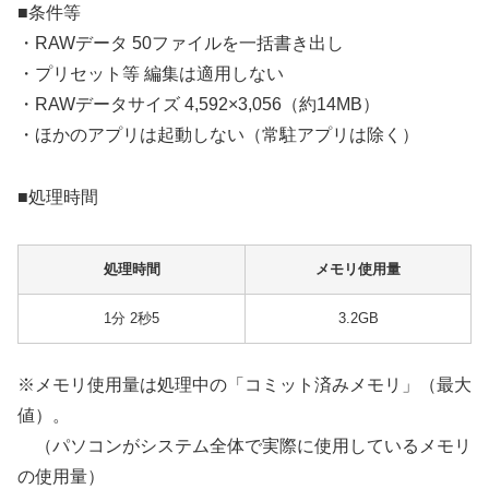
■条件等
・RAWデータ 50ファイルを一括書き出し
・プリセット等 編集は適用しない
・RAWデータサイズ 4,592×3,056（約14MB）
・ほかのアプリは起動しない（常駐アプリは除く）
■処理時間
処理時間
メモリ使用量
1分 2秒5
3.2GB
※メモリ使用量は処理中の「コミット済みメモリ」（最大
値）。
（パソコンがシステム全体で実際に使用しているメモリ
の使用量）