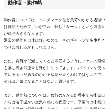
動作音・動作熱
動作音については、ベンチマークなど負荷のかかる処理中
は排熱のためファンがフル回転し「サーッ」という気流音
が多少大きくなります。
通常の動作音自体は静かなので、そのギャップで多少耳ざ
わりに感じるかもしれません。
ただ、負荷が低減してくると即応するようにファンの回転
も落ち着き気流音も静かになってきます。パソコンを使っ
ているあいだ負荷のかかる状態が続くわけではないので、
それほど気になることはないと思います。
また、動作熱については、負荷のかかる処理中でも排気口
からは若干温かい空気を感じる程度です。平常時は排気口
からも温かい空気は感じません。スリムボディに各種パー