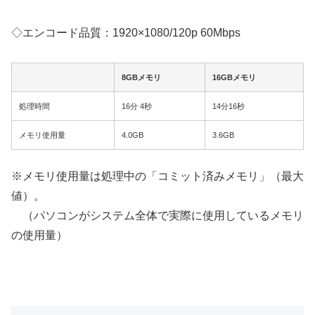
◇エンコード品質：1920×1080/120p 60Mbps
8GBメモリ
16GBメモリ
処理時間
16分 4秒
14分16秒
メモリ使用量
4.0GB
3.6GB
※メモリ使用量は処理中の「コミット済みメモリ」（最大
値）。
（パソコンがシステム全体で実際に使用しているメモリ
の使用量）