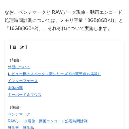
なお、ベンチマークと RAWデータ現像・動画エンコード
処理時間計測については、メモリ容量「8GB(8GB×1)」と
「16GB(8GB×2)」、それぞれについて実施します。
【 目 次 】
（前編）
外観について
レビュー機のスペック（新シリーズでの変更点も掲載）
インターフェース
本体内部
キーボード＆マウス
（後編）
ベンチマーク
RAWデータ現像・動画エンコード処理時間計測
動作音・動作熱