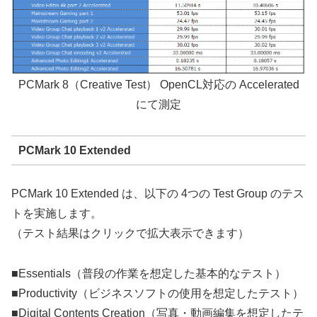
PCMark 8（Creative Test） OpenCL対応の Accelerated
にて測定
PCMark 10 Extended
PCMark 10 Extended は、以下の 4つの Test Group のテス
トを実施します。
（テスト結果はクリックで拡大表示できます）
■Essentials（普段の作業を想定した基本的なテスト）
■Productivity（ビジネスソフトの使用を想定したテスト）
■Digital Contents Creation（写真・動画編集を想定したテ