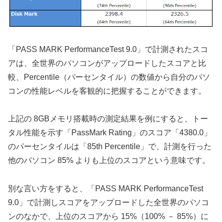
「PASS MARK PerformanceTest 9.0」で計測されたスコ
アは、全世界のパソコンがアップロードしたスコアと比
較、Percentile（パーセンタイル）の数値から自分のパソ
コンの性能レベルを客観的に把握することができます。
上記の 8GBメモリ搭載時の測定結果を例にすると、トー
タル性能を示す「PassMark Rating」のスコア「4380.0」
のパーセンタイルは「85th Percentile」で、計測を行った
他のパソコン 85% よりも上位のスコアという意味です。
別な言い方をすると、「PASS MARK PerformanceTest
9.0」で計測しスコアをアップロードした全世界のパソコ
ンのなかで、上位のスコアから 15%（100% － 85%）に