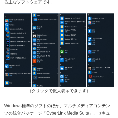
る主なソフトウェアです。
（クリックで拡大表示できます）
Windows標準のソフトのほか、マルチメディアコンテン
ツの統合パッケージ「CyberLink Media Suite」、セキュ