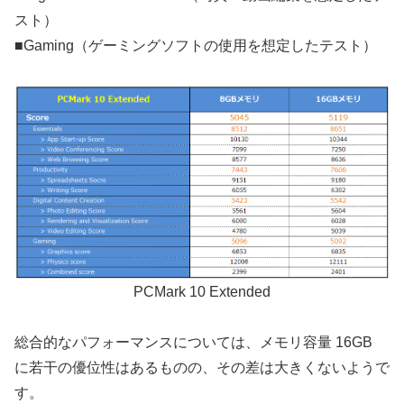
スト）
■Gaming（ゲーミングソフトの使用を想定したテスト）
PCMark 10 Extended
総合的なパフォーマンスについては、メモリ容量 16GB
に若干の優位性はあるものの、その差は大きくないようで
す。