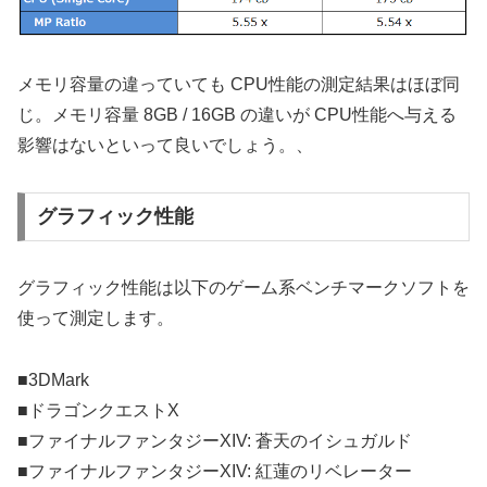
メモリ容量の違っていても CPU性能の測定結果はほぼ同
じ。メモリ容量 8GB / 16GB の違いが CPU性能へ与える
影響はないといって良いでしょう。、
グラフィック性能
グラフィック性能は以下のゲーム系ベンチマークソフトを
使って測定します。
■3DMark
■ドラゴンクエストX
■ファイナルファンタジーXIV: 蒼天のイシュガルド
■ファイナルファンタジーXIV: 紅蓮のリベレーター