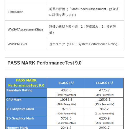
前回の評価（「MostRecentAssessment」は直近
TimeTaken
の評価を表します）
評価の状態を表す値（1：評価済み、2：要再評
WinSATAssessmentState
価）
WinSPRLevel
基本スコア（SPR：System Performance Rating）
PASS MARK PerformanceTest 9.0