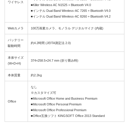
ワイヤレス
■Killer Wireless AC N1525 + Bluetooth V4.0
■インテル Dual Band Wireless-AC 7265 + Bluetooth V4.0
■インテル Dual Band Wireless-AC 8260 + Bluetooth V4.2
Webカメラ
100万画素カメラ、モノラル デジタルマイク (内蔵)
バッテリー
約4.2時間 (JEITA測定法 2.0)
駆動時間
本体サイズ
374×258.5×24.7 mm (折り畳み時)
(W×D×H)
本体質量
約2.2kg
なし
※カスタマイズ可
■Microsoft Office Home and Business Premium
Office
■Microsoft Office Personal Premium
■Microsoft Office Professional Premium
■Office互換ソフト KINGSOFT Office 2013 Standard