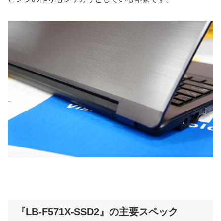
『LB-F571X-SSD2』の主要スペック