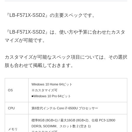
『LB-F571X-SSD2』の主要スペックです。
『LB-F571X-SSD2』は、使い方や予算に合わせたカスタ
マイズが可能です。
カスタマイズが可能なスペック項目については、その選択
肢も合わせて掲載しておきます。
Windows 10 Home 64ビット
OS
※カスタマイズ可
■Windows 10 Pro 64ビット
CPU
第6世代インテル Core i7-6500U プロセッサー
標準8GB (8GB×1) / 最大16GB (8GB×2)、仕様 PC3-12800
DDR3L SODIMM、スロット数 2 (空き 1)
メモリ
※カスタマイズ可