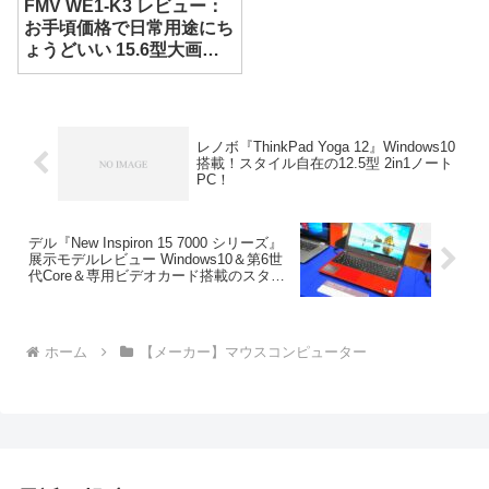
FMV WE1-K3 レビュー：
お手頃価格で日常用途にち
ょうどいい 15.6型大画面
ノート
レノボ『ThinkPad Yoga 12』Windows10
搭載！スタイル自在の12.5型 2in1ノート
PC！
デル『New Inspiron 15 7000 シリーズ』
展示モデルレビュー Windows10＆第6世
代Core＆専用ビデオカード搭載のスタン
ダードノートPC
ホーム
【メーカー】マウスコンピューター