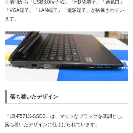
手前側から「USB3.0端子×2」「HDMI端子」「通気口」
「VGA端子」「LAN端子」「電源端子」が搭載されてい
ます。
落ち着いたデザイン
『LB-F571X-SSD2』は、マットなブラックを基調とし、
落ち着いたデザインに仕上げられています。