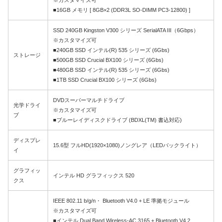
■16GB メモリ [ 8GB×2 (DDR3L SO-DIMM PC3-12800) ]
SSD 240GB Kingston V300 シリーズ SerialATA III（6Gbps）
※カスタマイズ可
■240GB SSD インテル(R) 535 シリーズ (6Gbs)
ストレージ
■500GB SSD Crucial BX100 シリーズ (6Gbs)
■480GB SSD インテル(R) 535 シリーズ (6Gbs)
■1TB SSD Crucial BX100 シリーズ (6Gbs)
DVDスーパーマルチドライブ
光学ドライ
※カスタマイズ可
ブ
■ブルーレイディスクドライブ (BDXL(TM) 書込対応)
ディスプレ
15.6型 フルHD(1920×1080)ノングレア（LEDバックライト）
イ
グラフィッ
インテル HD グラフィックス 520
クス
IEEE 802.11 b/g/n・ Bluetooth V4.0 + LE 準拠モジュール
※カスタマイズ可
■インテル Dual Band Wireless-AC 3165 + Bluetooth V4.2