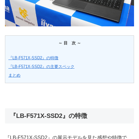
～ 目 次 ～
『LB-F571X-SSD2』の特徴
『LB-F571X-SSD2』の主要スペック
まとめ
『LB-F571X-SSD2』の特徴
『LB-F571X-SSD2』の展示モデルを見た感想や特徴で