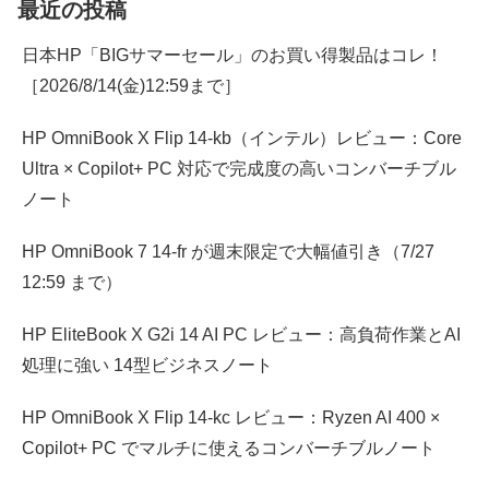
最近の投稿
日本HP「BIGサマーセール」のお買い得製品はコレ！
［2026/8/14(金)12:59まで］
HP OmniBook X Flip 14-kb（インテル）レビュー：Core
Ultra × Copilot+ PC 対応で完成度の高いコンバーチブル
ノート
HP OmniBook 7 14-fr が週末限定で大幅値引き（7/27
12:59 まで）
HP EliteBook X G2i 14 AI PC レビュー：高負荷作業とAI
処理に強い 14型ビジネスノート
HP OmniBook X Flip 14-kc レビュー：Ryzen AI 400 ×
Copilot+ PC でマルチに使えるコンバーチブルノート