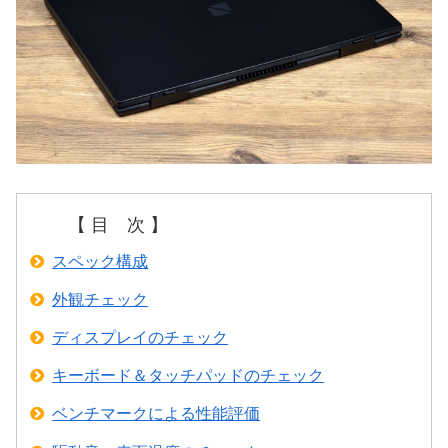
【 目 次 】
スペック構成
外観チェック
ディスプレイのチェック
キーボード＆タッチパッドのチェック
ベンチマークによる性能評価