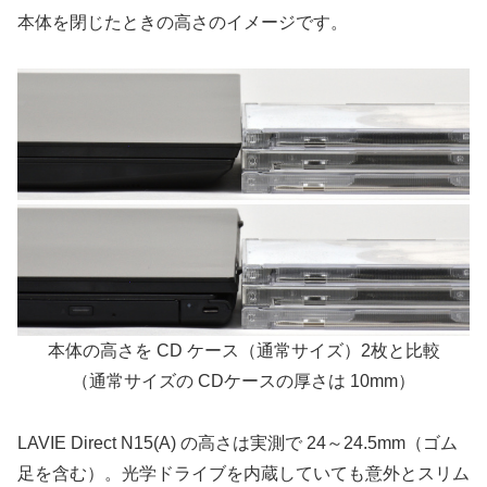
本体を閉じたときの高さのイメージです。
本体の高さを CD ケース（通常サイズ）2枚と比較
（通常サイズの CDケースの厚さは 10mm）
LAVIE Direct N15(A) の高さは実測で 24～24.5mm（ゴム
足を含む）。光学ドライブを内蔵していても意外とスリム