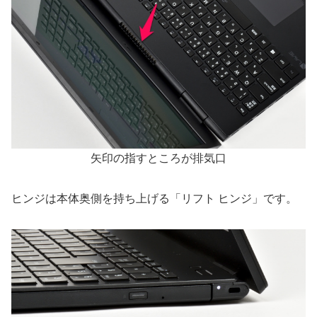
矢印の指すところが排気口
ヒンジは本体奥側を持ち上げる「リフト ヒンジ」です。