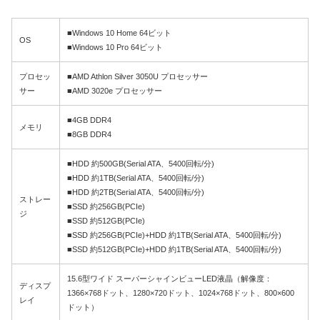
■Windows 10 Home 64ビット
OS
■Windows 10 Pro 64ビット
プロセッ
■AMD Athlon Silver 3050U プロセッサー
サー
■AMD 3020e プロセッサー
■4GB DDR4
メモリ
■8GB DDR4
■HDD 約500GB(Serial ATA、5400回転/分)
■HDD 約1TB(Serial ATA、5400回転/分)
■HDD 約2TB(Serial ATA、5400回転/分)
ストレー
■SSD 約256GB(PCIe)
ジ
■SSD 約512GB(PCIe)
■SSD 約256GB(PCIe)+HDD 約1TB(Serial ATA、5400回転/分)
■SSD 約512GB(PCIe)+HDD 約1TB(Serial ATA、5400回転/分)
15.6型ワイド スーパーシャインビューLED液晶（解像度：
ディスプ
1366×768ドット、1280×720ドット、1024×768ドット、800×600
レイ
ドット）