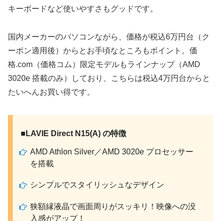
キーボードなど使いやすさもグッドです。
国内メーカーのパソコンながら、価格が税込6万円台（ク
ーポン適用後）からとお手頃なところもポイント。価
格.com（価格コム）限定モデルもラインナップ（AMD
3020e 搭載のみ）しており、こちらは税込4万円台からと
たいへんお買い得です。
■LAVIE Direct N15(A) の特徴
AMD Athlon Silver／AMD 3020e プロセッサー
を搭載
シンプルでスタイリッシュなデザイン
狭額縁液晶で画面周りがスッキリ！映像への没
入感がアップ！