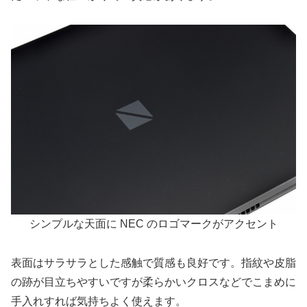
シンプルな天面に NEC のロゴマークがアクセント
表面はサラサラとした感触で質感も良好です。指紋や皮脂
の跡が目立ちやすいですが柔らかいクロスなどでこまめに
手入れすれば気持ちよく使えます。