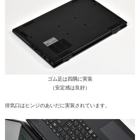
ゴム足は四隅に実装
（安定感は良好）
排気口はヒンジのあいだに実装されています。