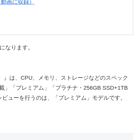
測（動画に収録）
のになります。
ng 7567）』は、CPU、メモリ、ストレージなどのスペック
搭載」「プレミアム」「プラチナ・256GB SSD+1TB
レビューを行うのは、「プレミアム」モデルです。