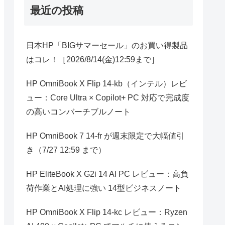
最近の投稿
日本HP「BIGサマーセール」のお買い得製品
はコレ！［2026/8/14(金)12:59まで］
HP OmniBook X Flip 14-kb（インテル）レビ
ュー：Core Ultra × Copilot+ PC 対応で完成度
の高いコンバーチブルノート
HP OmniBook 7 14-fr が週末限定で大幅値引
き（7/27 12:59 まで）
HP EliteBook X G2i 14 AI PC レビュー：高負
荷作業とAI処理に強い 14型ビジネスノート
HP OmniBook X Flip 14-kc レビュー：Ryzen