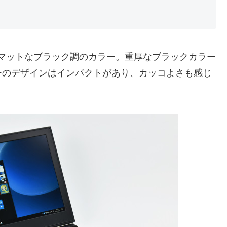
カラーは、マットなブラック調のカラー。重厚なブラックカラー
ーのデザインはインパクトがあり、カッコよさも感じ