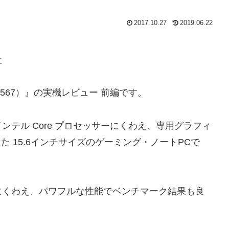
2017.10.27
2019.06.22
社
ing 7567）』の実機レビュー 前編です。
7世代インテル Core プロセッサーにくわえ、専用グラフィ
i を搭載した 15.6インチサイズのゲーミング・ノートPCで
にくわえ、パワフルな性能でベンチマーク結果も良