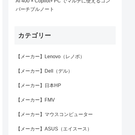
AI 400 × Copilot+ PC でマルチに使えるコン
バーチブルノート
カテゴリー
【メーカー】Lenovo（レノボ）
【メーカー】Dell（デル）
【メーカー】日本HP
【メーカー】FMV
【メーカー】マウスコンピューター
【メーカー】ASUS（エイスース）