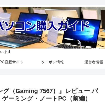
います
PC直販サイト
クーポン情報
運営者情報
ーミング（Gaming 7567）』レビュー パ
・ゲーミング・ノートPC（前編）