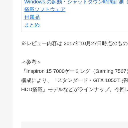
Windows の起動・シャットダウン時間計
搭載ソフトウェア
付属品
まとめ
※レビュー内容は 2017年10月27日時点のも
＜参考＞
『Inspiron 15 7000ゲーミング（Gami
構成により、「スタンダード・GTX 1050Ti 
HDD搭載」モデルなどがラインナップ。今回