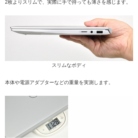
2枚よりスリムで、実際に手で持っても薄さを感じます。
スリムなボディ
本体や電源アダプターなどの重量を実測します。