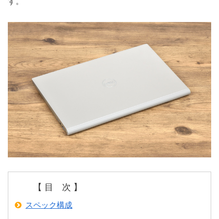
す。
【 目 次 】
スペック構成