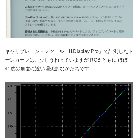
キャリブレーションツール「i1Display Pro」で計測したト
ーンカーブは、少しうねっていますが RGB ともに ほぼ
45度の角度に近い理想的なかたちです