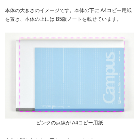
本体の大きさのイメージです。本体の下に A4コピー用紙
を置き、本体の上には B5版ノートを載せています。
ピンクの点線が A4コピー用紙