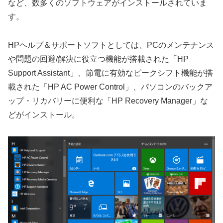
など、数多くのソフトウェアがインストールされていま
す。
HPヘルプ＆サポートソフトとしては、PCのメンテナンス
や問題の回避/解決に役立つ機能が搭載された「HP
Support Assistant」、節電に有効なピークシフト機能が搭
載された「HP AC Power Control」、パソコンのバックア
ップ・リカバリーに便利な「HP Recovery Manager」な
どがインストール。