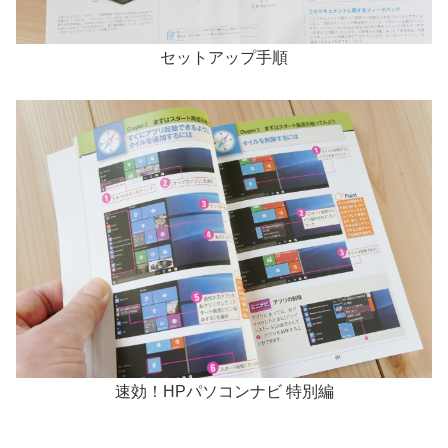
セットアップ手順
速効！HPパソコンナビ 特別編