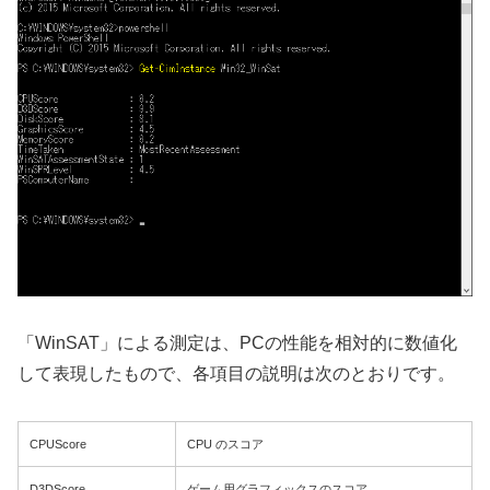
「WinSAT」による測定は、PCの性能を相対的に数値化
して表現したもので、各項目の説明は次のとおりです。
CPUScore
CPU のスコア
D3DScore
ゲーム用グラフィックスのスコア