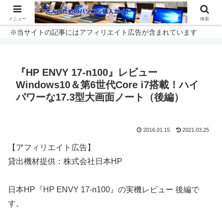
メニュー
検索
※当サイトの記事にはアフィリエイト広告が含まれています
『HP ENVY 17-n100』レビュー
Windows10＆第6世代Core i7搭載！ハイ
パワーな17.3型大画面ノート（後編）
2016.01.15
2021.03.25
【アフィリエイト広告】
貸出機材提供：株式会社日本HP
日本HP『HP ENVY 17-n100』の実機レビュー 後編で
す。