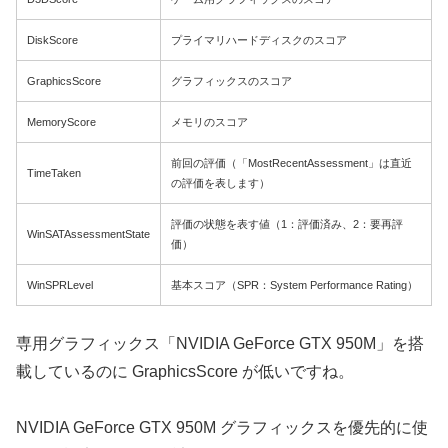
DiskScore
プライマリハードディスクのスコア
GraphicsScore
グラフィックスのスコア
MemoryScore
メモリのスコア
前回の評価（「MostRecentAssessment」は直近
TimeTaken
の評価を表します）
評価の状態を表す値（1：評価済み、2：要再評
WinSATAssessmentState
価）
WinSPRLevel
基本スコア（SPR：System Performance Rating）
専用グラフィックス「NVIDIA GeForce GTX 950M」を搭
載しているのに GraphicsScore が低いですね。
NVIDIA GeForce GTX 950M グラフィックスを優先的に使