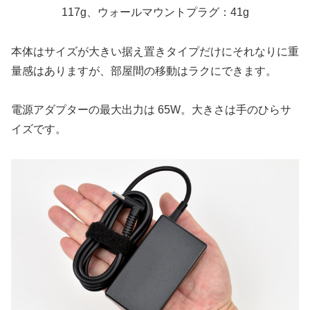
117g、ウォールマウントプラグ：41g
本体はサイズが大きい据え置きタイプだけにそれなりに重
量感はありますが、部屋間の移動はラクにできます。
電源アダプターの最大出力は 65W。大きさは手のひらサ
イズです。