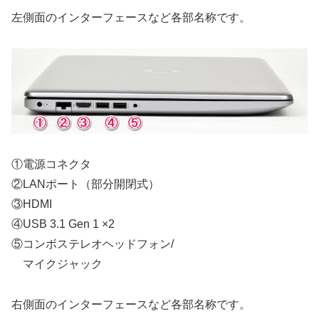
左側面のインターフェースなど各部名称です。
①電源コネクタ
②LANポート（部分開閉式）
③HDMI
④USB 3.1 Gen 1 ×2
⑤コンボステレオヘッドフォン/
マイクジャック
右側面のインターフェースなど各部名称です。