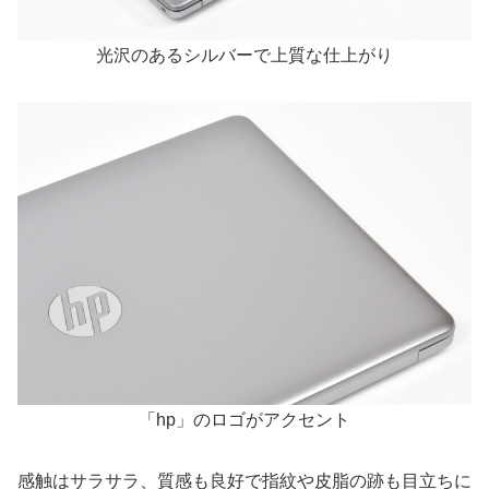
光沢のあるシルバーで上質な仕上がり
「hp」のロゴがアクセント
感触はサラサラ、質感も良好で指紋や皮脂の跡も目立ちに