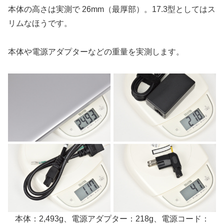
本体の高さは実測で 26mm（最厚部）。17.3型としてはス
リムなほうです。
本体や電源アダプターなどの重量を実測します。
本体：2,493g、電源アダプター：218g、電源コード：