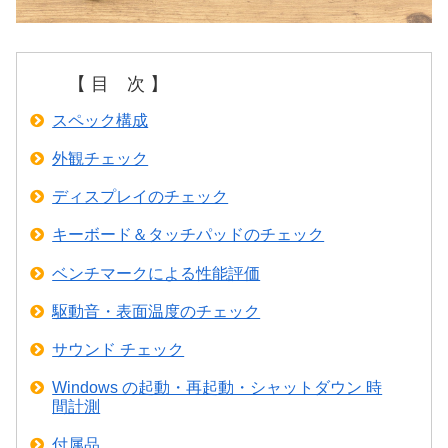
【 目 次 】
スペック構成
外観チェック
ディスプレイのチェック
キーボード＆タッチパッドのチェック
ベンチマークによる性能評価
駆動音・表面温度のチェック
サウンド チェック
Windows の起動・再起動・シャットダウン 時
間計測
付属品