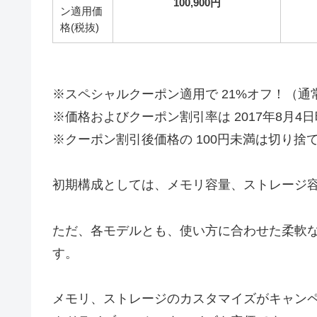
100,900円
ン適用価
格(税抜)
※スペシャルクーポン適用で 21%オフ！（通常
※価格およびクーポン割引率は 2017年8月4
※クーポン割引後価格の 100円未満は切り捨
初期構成としては、メモリ容量、ストレージ
ただ、各モデルとも、使い方に合わせた柔軟
す。
メモリ、ストレージのカスタマイズがキャン