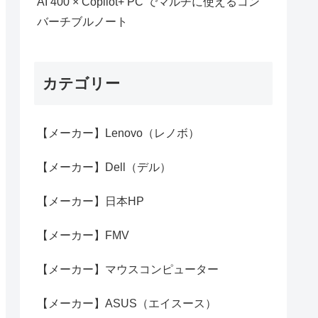
AI 400 × Copilot+ PC でマルチに使えるコン
バーチブルノート
カテゴリー
【メーカー】Lenovo（レノボ）
【メーカー】Dell（デル）
【メーカー】日本HP
【メーカー】FMV
【メーカー】マウスコンピューター
【メーカー】ASUS（エイスース）