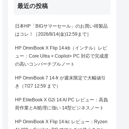
最近の投稿
日本HP「BIGサマーセール」のお買い得製品
はコレ！［2026/8/14(金)12:59まで］
HP OmniBook X Flip 14-kb（インテル）レビ
ュー：Core Ultra × Copilot+ PC 対応で完成度
の高いコンバーチブルノート
HP OmniBook 7 14-fr が週末限定で大幅値引
き（7/27 12:59 まで）
HP EliteBook X G2i 14 AI PC レビュー：高負
荷作業とAI処理に強い 14型ビジネスノート
HP OmniBook X Flip 14-kc レビュー：Ryzen