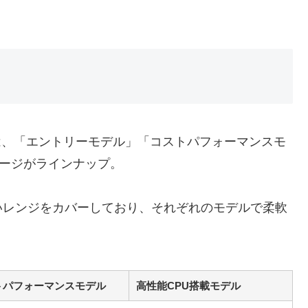
夏モデルには、「エントリーモデル」「コストパフォーマンスモ
ケージがラインナップ。
いレンジをカバーしており、それぞれのモデルで柔軟
トパフォーマンスモデル
高性能CPU搭載モデル