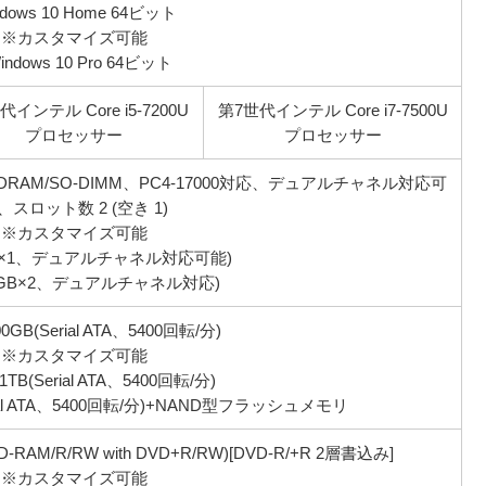
ndows 10 Home 64ビット
※カスタマイズ可能
indows 10 Pro 64ビット
代インテル Core i5-7200U
第7世代インテル Core i7-7500U
プロセッサー
プロセッサー
4 SDRAM/SO-DIMM、PC4-17000対応、デュアルチャネル対応可
、スロット数 2 (空き 1)
※カスタマイズ可能
GB×1、デュアルチャネル対応可能)
(8GB×2、デュアルチャネル対応)
0GB(Serial ATA、5400回転/分)
※カスタマイズ可能
TB(Serial ATA、5400回転/分)
rial ATA、5400回転/分)+NAND型フラッシュメモリ
/R/RW with DVD+R/RW)[DVD-R/+R 2層書込み]
※カスタマイズ可能