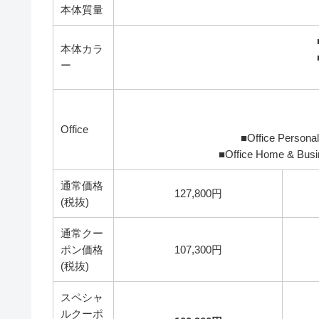
本体質量
本体カラ
ー
Office
■Office Perso
■Office Home & Bu
通常価格
127,800円
(税抜)
通常クー
ポン価格
107,300円
(税抜)
スペシャ
ルクーポ