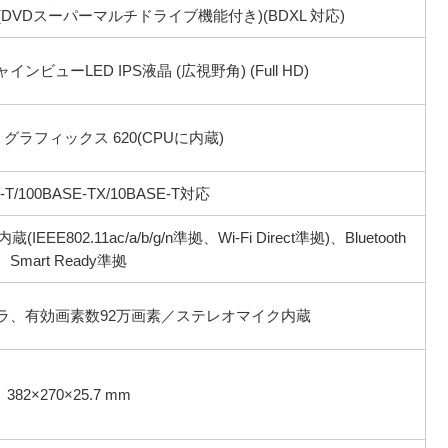
VDスーパーマルチドライブ機能付き)(BDXL 対応)
ンビューLED IPS液晶 (広視野角) (Full HD)
 グラフィックス 620(CPUに内蔵)
-T/100BASE-TX/10BASE-T対応
EE802.11ac/a/b/g/n準拠、Wi-Fi Direct準拠)、Bluetooth
Smart Ready準拠
カメラ、有効画素数92万画素／ステレオマイク内蔵
382×270×25.7 mm