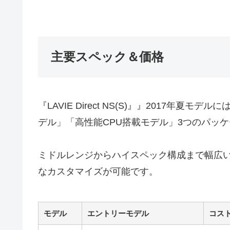
主要スペック＆価格
『LAVIE Direct NS(S)』』2017年
デル」「高性能CPU搭載モデル」3つのパッ
ミドルレンジからハイスペック構成まで幅広
なカスタマイズが可能です。
モデル
エントリーモデル
コス