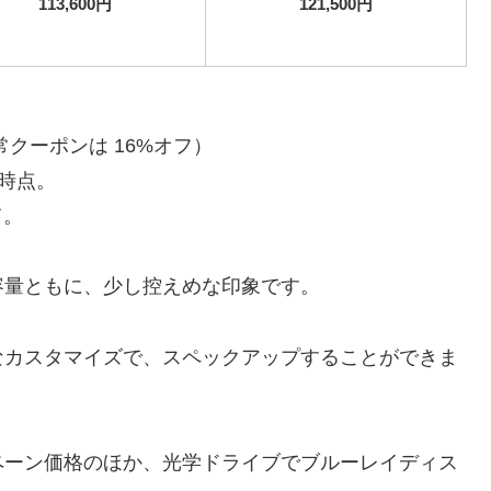
113,600円
121,500円
クーポンは 16%オフ）
日時点。
て。
容量ともに、少し控えめな印象です。
なカスタマイズで、スペックアップすることができま
ペーン価格のほか、光学ドライブでブルーレイディス