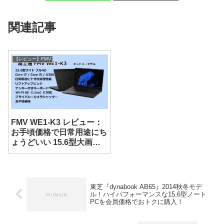
関連記事
【レビュー】FMV
FMV WE1-K3 レビュー：
お手頃価格で日常用途にち
ょうどいい 15.6型大画面
ノート
東芝『dynabook AB65』2014秋冬モデ
ル！ハイパフォーマンスな15.6型ノート
PCを会員価格でおトクに購入！