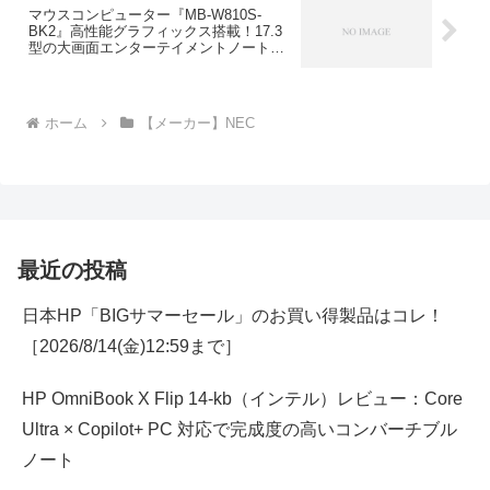
マウスコンピューター『MB-W810S-
BK2』高性能グラフィックス搭載！17.3
型の大画面エンターテイメントノート
PC！
ホーム
【メーカー】NEC
最近の投稿
日本HP「BIGサマーセール」のお買い得製品はコレ！
［2026/8/14(金)12:59まで］
HP OmniBook X Flip 14-kb（インテル）レビュー：Core
Ultra × Copilot+ PC 対応で完成度の高いコンバーチブル
ノート