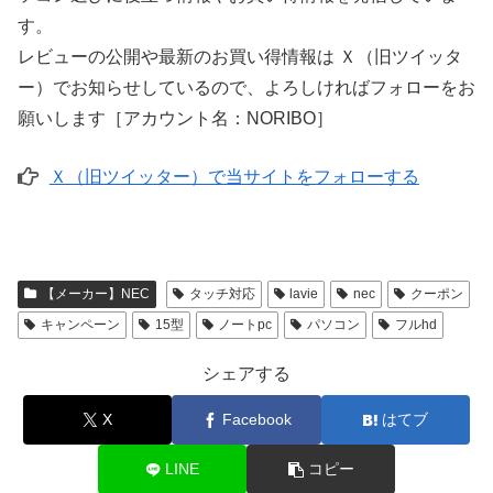
す。
レビューの公開や最新のお買い得情報は Ｘ（旧ツイッタ
ー）でお知らせしているので、よろしければフォローをお
願いします［アカウント名：NORIBO］
Ｘ（旧ツイッター）で当サイトをフォローする
【メーカー】NEC
タッチ対応
lavie
nec
クーポン
キャンペーン
15型
ノートpc
パソコン
フルhd
シェアする
X
Facebook
はてブ
LINE
コピー