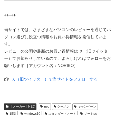
+++++
当サイトでは、さまざまなパソコンのレビューを通じてパ
ソコン選びに役立つ情報やお買い得情報を発信していま
す。
レビューの公開や最新のお買い得情報は Ｘ（旧ツイッタ
ー）でお知らせしているので、よろしければフォローをお
願いします［アカウント名：NORIBO］
Ｘ（旧ツイッター）で当サイトをフォローする
【メーカー】NEC
nec
クーポン
キャンペーン
15型
windows10
スタンダードノート
ノートpc