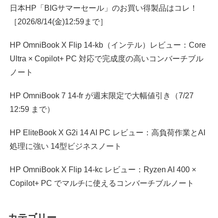
日本HP「BIGサマーセール」のお買い得製品はコレ！
［2026/8/14(金)12:59まで］
HP OmniBook X Flip 14-kb（インテル）レビュー：Core
Ultra × Copilot+ PC 対応で完成度の高いコンバーチブル
ノート
HP OmniBook 7 14-fr が週末限定で大幅値引き（7/27
12:59 まで）
HP EliteBook X G2i 14 AI PC レビュー：高負荷作業とAI
処理に強い 14型ビジネスノート
HP OmniBook X Flip 14-kc レビュー：Ryzen AI 400 ×
Copilot+ PC でマルチに使えるコンバーチブルノート
カテゴリー