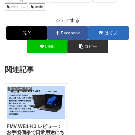
パソコン
lavie
シェアする
X
Facebook
はてブ
LINE
コピー
関連記事
【レビュー】FMV
FMV WE1-K3 レビュー：
お手頃価格で日常用途にち