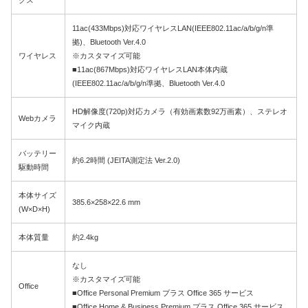
11ac(433Mbps)対応ワイヤレスLAN(IEEE802.11ac/a/b/g/n準
拠)、Bluetooth Ver.4.0
ワイヤレス
※カスタマイズ可能
■11ac(867Mbps)対応ワイヤレスLAN本体内蔵
(IEEE802.11ac/a/b/g/n準拠、Bluetooth Ver.4.0
HD解像度(720p)対応カメラ（有効画素数92万画素）、ステレオ
Webカメラ
マイク内蔵
バッテリー
約6.2時間 (JEITA測定法 Ver.2.0)
駆動時間
本体サイズ
385.6×258×22.6 mm
(W×D×H)
本体質量
約2.4kg
なし
※カスタマイズ可能
Office
■Office Personal Premium プラス Office 365 サービス
■Office Home & Business Premium プラス Office 365 サービス