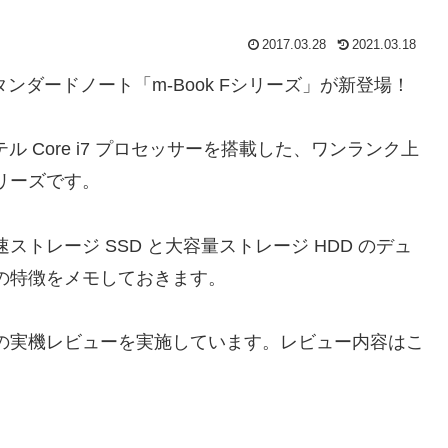
2017.03.28
2021.03.18
タンダードノート「m-Book Fシリーズ」が新登場！
ンテル Core i7 プロセッサーを搭載した、ワンランク上
シリーズです。
速ストレージ SSD と大容量ストレージ HDD のデュ
2』の特徴をメモしておきます。
H2』の実機レビューを実施しています。レビュー内容はこ