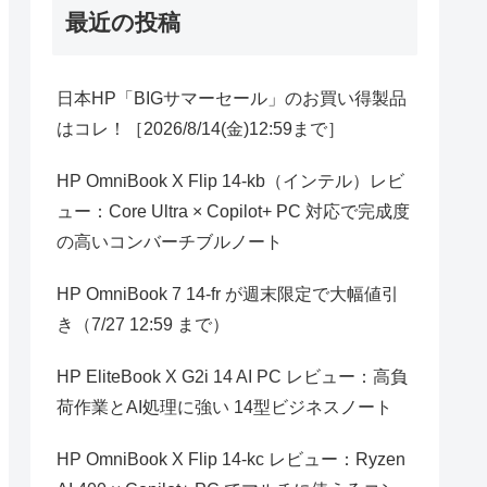
最近の投稿
日本HP「BIGサマーセール」のお買い得製品
はコレ！［2026/8/14(金)12:59まで］
HP OmniBook X Flip 14-kb（インテル）レビ
ュー：Core Ultra × Copilot+ PC 対応で完成度
の高いコンバーチブルノート
HP OmniBook 7 14-fr が週末限定で大幅値引
き（7/27 12:59 まで）
HP EliteBook X G2i 14 AI PC レビュー：高負
荷作業とAI処理に強い 14型ビジネスノート
HP OmniBook X Flip 14-kc レビュー：Ryzen