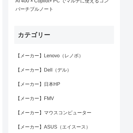
AI 400 × Copilot+ PC でマルチに使えるコン
バーチブルノート
カテゴリー
【メーカー】Lenovo（レノボ）
【メーカー】Dell（デル）
【メーカー】日本HP
【メーカー】FMV
【メーカー】マウスコンピューター
【メーカー】ASUS（エイスース）