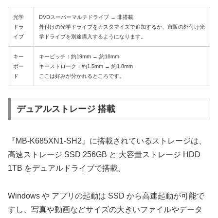
光学
DVDスーパーマルチドライブ → 非搭載
ドラ
外付けの光学ドライブをカスタマイズで追加するか、市販の外付け光
イブ
学ドライブを別途購入するようになります。
キー
キーピッチ：約19mm → 約18mm
ボー
キーストローク：約1.5mm → 約1.8mm
ド
ここは好みが分かれるところです。
デュアルストレージ 搭載
『MB-K685XN1-SH2』に搭載されているストレージは、
高速ストレージ SSD 256GB と 大容量ストレージ HDD
1TB をデュアルドライブで搭載。
Windows や アプリの起動は SSD から高速起動が可能で
すし、写真や動画などサイズの大きいファイルやデータ