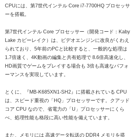
CPUには、第7世代インテル Core i7-7700HQ プロセッサ
ーを搭載。
第7世代インテル Core プロセッサー（開発コード：Kaby
Lake カビーレイク）は、ビデオエンジンに改良がくわえ
られており、5年前のPCと比較すると、一般的な処理は
1.7倍速く、4K動画の編集と共有処理で 8.6倍高速化し、
HD画質でゲームをプレイする場合も 3倍も高速なパフォ
ーマンスを実現しています。
とくに、『MB-K685XN1-SH2』に搭載されている CPU
は、スピード重視の「HQ」プロセッサーです。クアッド
コア CPU なので、省電力の「U」プロセッサーにくら
べ、処理性能も格段に高い性能を備えています。
また、メモリには 高速データ転送の DDR4 メモリを搭