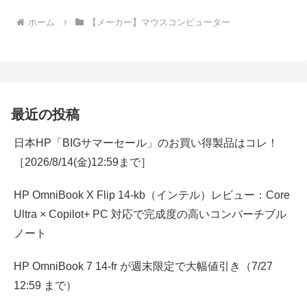
ホーム
【メーカー】マウスコンピューター
最近の投稿
日本HP「BIGサマーセール」のお買い得製品はコレ！
［2026/8/14(金)12:59まで］
HP OmniBook X Flip 14-kb（インテル）レビュー：Core
Ultra × Copilot+ PC 対応で完成度の高いコンバーチブル
ノート
HP OmniBook 7 14-fr が週末限定で大幅値引き（7/27
12:59 まで）