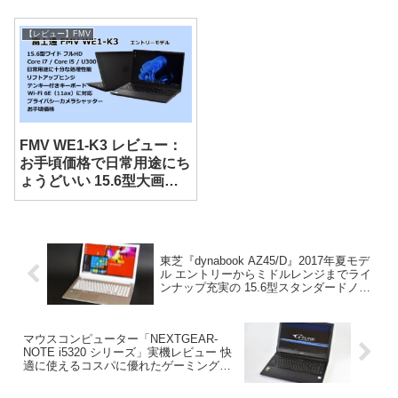
【レビュー】FMV
FMV WE1-K3 レビュー：
お手頃価格で日常用途にち
ょうどいい 15.6型大画面
ノート
東芝『dynabook AZ45/D』2017年夏モデ
ル エントリーからミドルレンジまでライ
ンナップ充実の 15.6型スタンダードノー
ト
マウスコンピューター「NEXTGEAR-
NOTE i5320 シリーズ」実機レビュー 快
適に使えるコスパに優れたゲーミングノ
ートPC（前編）