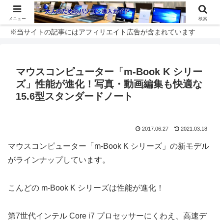
メニュー
検索
※当サイトの記事にはアフィリエイト広告が含まれています
マウスコンピューター「m-Book K シリー
ズ」性能が進化！写真・動画編集も快適な
15.6型スタンダードノート
2017.06.27
2021.03.18
マウスコンピューター「m-Book K シリーズ」の新モデル
がラインナップしています。
こんどの m-Book K シリーズは性能が進化！
第7世代インテル Core i7 プロセッサーにくわえ、高速デ