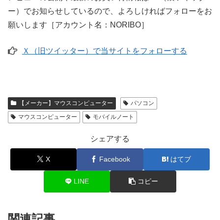
ー）でお知らせしているので、よろしければフォローをお
願いします［アカウント名：NORIBO］
Ｘ（旧ツイッター）で当サイトをフォローする
【メーカー】マウスコンピューター
パソコン
マウスコンピューター
モバイルノート
シェアする
X
Facebook
はてブ
LINE
コピー
関連記事