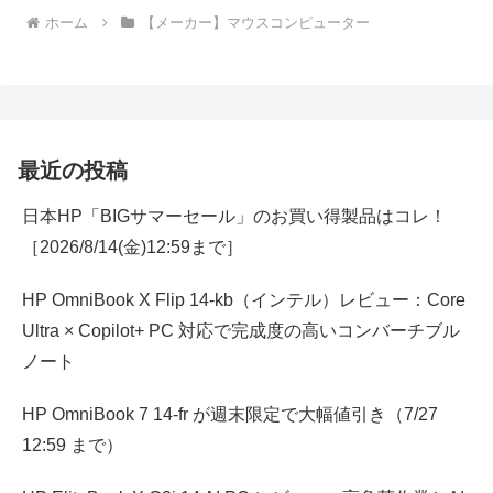
ホーム
【メーカー】マウスコンピューター
最近の投稿
日本HP「BIGサマーセール」のお買い得製品はコレ！
［2026/8/14(金)12:59まで］
HP OmniBook X Flip 14-kb（インテル）レビュー：Core
Ultra × Copilot+ PC 対応で完成度の高いコンバーチブル
ノート
HP OmniBook 7 14-fr が週末限定で大幅値引き（7/27
12:59 まで）