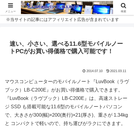
メニュー
検索
※当サイトの記事にはアフィリエイト広告が含まれています
速い、小さい、選べる11.6型モバイルノー
トPCがお買い得価格で購入可能です！
2014.07.10
2021.03.11
マウスコンピューターのモバイルノート『LuvBook（ラヴ
ブック）LB-C200E』がお買い得価格で購入できます。
『LuvBook（ラヴブック）LB-C200E』は、高速ストレー
ジ SSD も搭載可能な11.6型のモバイルノートパソコン
で、大きさが300(幅)×200(奥行)×21(厚さ)、重さが 1.34kg
と コンパクトで軽いので、持ち運びがラクにできます。