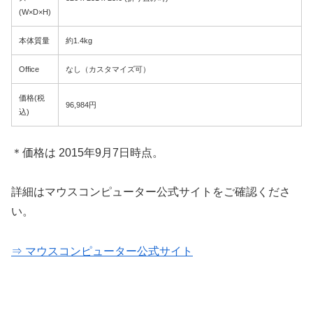
(W×D×H)
本体質量
約1.4kg
Office
なし（カスタマイズ可）
価格(税
96,984円
込)
＊価格は 2015年9月7日時点。
詳細はマウスコンピューター公式サイトをご確認くださ
い。
⇒ マウスコンピューター公式サイト