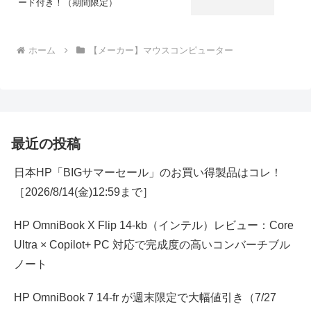
ード付き！（期間限定）
ホーム
【メーカー】マウスコンピューター
最近の投稿
日本HP「BIGサマーセール」のお買い得製品はコレ！
［2026/8/14(金)12:59まで］
HP OmniBook X Flip 14-kb（インテル）レビュー：Core
Ultra × Copilot+ PC 対応で完成度の高いコンバーチブル
ノート
HP OmniBook 7 14-fr が週末限定で大幅値引き（7/27