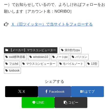
ー）でお知らせしているので、よろしければフォローをお
願いします［アカウント名：NORIBO］
Ｘ（旧ツイッター）で当サイトをフォローする
【メーカー】マウスコンピューター
第5世代cpu
ssd標準搭載
windows10
ノートpc
パソコン
フルhd
マウスコンピューター
モバイルノート
13型
luvbook
シェアする
X
Facebook
はてブ
LINE
コピー