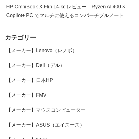
HP OmniBook X Flip 14-kc レビュー：Ryzen AI 400 ×
Copilot+ PC でマルチに使えるコンバーチブルノート
カテゴリー
【メーカー】Lenovo（レノボ）
【メーカー】Dell（デル）
【メーカー】日本HP
【メーカー】FMV
【メーカー】マウスコンピューター
【メーカー】ASUS（エイスース）