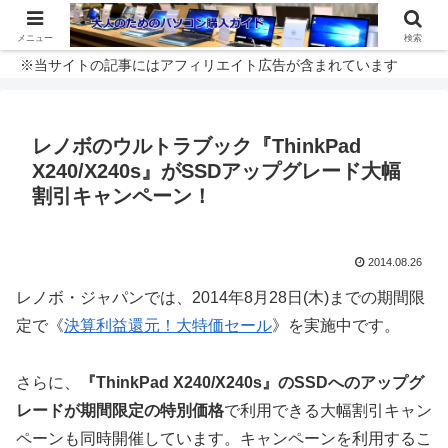
メニュー
検索
※当サイトの記事にはアフィリエイト広告が含まれています
レノボのウルトラブック『ThinkPad
X240/X240s』がSSDアップグレード大幅
割引キャンペーン！
2014.08.26
レノボ・ジャパンでは、2014年8月28日(木)までの期間限
定で《
決算利益還元！大特価セール
》を実施中です。
さらに、
『ThinkPad X240/X240s』のSSDへのアップグ
レードが期間限定の特別価格
で利用できる大幅割引キャン
ペーンも同時開催しています。キャンペーンを利用するこ