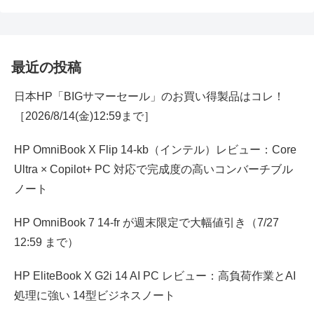
最近の投稿
日本HP「BIGサマーセール」のお買い得製品はコレ！
［2026/8/14(金)12:59まで］
HP OmniBook X Flip 14-kb（インテル）レビュー：Core
Ultra × Copilot+ PC 対応で完成度の高いコンバーチブル
ノート
HP OmniBook 7 14-fr が週末限定で大幅値引き（7/27
12:59 まで）
HP EliteBook X G2i 14 AI PC レビュー：高負荷作業とAI
処理に強い 14型ビジネスノート