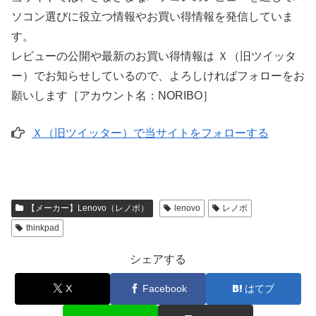
ソコン選びに役立つ情報やお買い得情報を発信していま
す。
レビューの公開や最新のお買い得情報は Ｘ（旧ツイッタ
ー）でお知らせしているので、よろしければフォローをお
願いします［アカウント名：NORIBO］
Ｘ（旧ツイッター）で当サイトをフォローする
【メーカー】Lenovo（レノボ）
lenovo
レノボ
thinkpad
シェアする
X
Facebook
はてブ