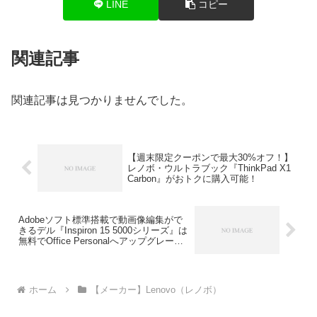
LINE
コピー
関連記事
関連記事は見つかりませんでした。
【週末限定クーポンで最大30%オフ！】
レノボ・ウルトラブック『ThinkPad X1
Carbon』がおトクに購入可能！
Adobeソフト標準搭載で動画像編集がで
きるデル『Inspiron 15 5000シリーズ』は
無料でOffice Personalへアップグレード
可能！
ホーム
【メーカー】Lenovo（レノボ）