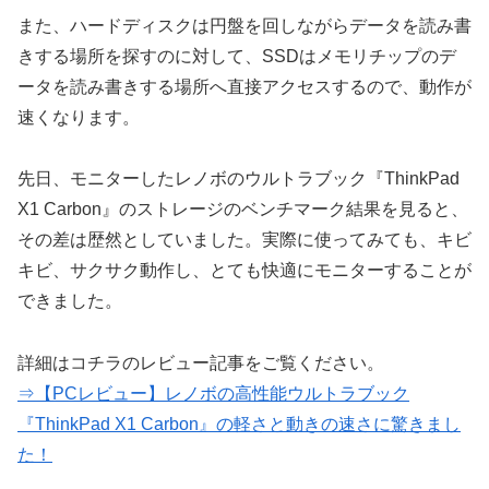
また、ハードディスクは円盤を回しながらデータを読み書
きする場所を探すのに対して、SSDはメモリチップのデ
ータを読み書きする場所へ直接アクセスするので、動作が
速くなります。
先日、モニターしたレノボのウルトラブック『ThinkPad
X1 Carbon』のストレージのベンチマーク結果を見ると、
その差は歴然としていました。実際に使ってみても、キビ
キビ、サクサク動作し、とても快適にモニターすることが
できました。
詳細はコチラのレビュー記事をご覧ください。
⇒【PCレビュー】レノボの高性能ウルトラブック
『ThinkPad X1 Carbon』の軽さと動きの速さに驚きまし
た！