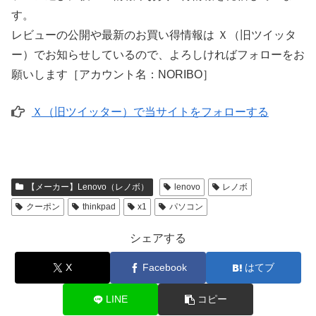
す。
レビューの公開や最新のお買い得情報は Ｘ（旧ツイッタ
ー）でお知らせしているので、よろしければフォローをお
願いします［アカウント名：NORIBO］
Ｘ（旧ツイッター）で当サイトをフォローする
【メーカー】Lenovo（レノボ）
lenovo
レノボ
クーポン
thinkpad
x1
パソコン
シェアする
X
Facebook
はてブ
LINE
コピー