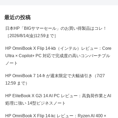
最近の投稿
日本HP「BIGサマーセール」のお買い得製品はコレ！
［2026/8/14(金)12:59まで］
HP OmniBook X Flip 14-kb（インテル）レビュー：Core
Ultra × Copilot+ PC 対応で完成度の高いコンバーチブル
ノート
HP OmniBook 7 14-fr が週末限定で大幅値引き（7/27
12:59 まで）
HP EliteBook X G2i 14 AI PC レビュー：高負荷作業とAI
処理に強い 14型ビジネスノート
HP OmniBook X Flip 14-kc レビュー：Ryzen AI 400 ×