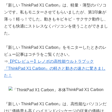
『新しい ThinkPad X1 Carbon』は、軽量・薄型のパソコ
ンです。私もモニターさせてもらいましたが、第1印象が
薄っ！軽っ！でした。動きもキビキビ・サクサク動作し、
とても快適にストレスなくパソコンを使うことができまし
た。
『新しい ThinkPad X1 Carbon』をモニターしたときのレ
ビュー記事はコチラをご覧ください。
⇒
【PCレビュー】レノボの高性能ウルトラブック
『ThinkPad X1 Carbon』の軽さと動きの速さに驚きまし
た！
ThinkPad X1 Carbon
『新しい ThinkPad X1 Carbon』は、高性能なパソコンだ
けに価格帯も高くハイエンドパッケージの従来の価格は