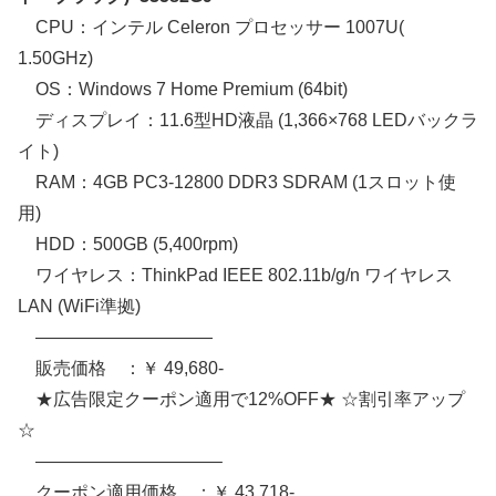
CPU：インテル Celeron プロセッサー 1007U(
1.50GHz)
OS：Windows 7 Home Premium (64bit)
ディスプレイ：11.6型HD液晶 (1,366×768 LEDバックラ
イト)
RAM：4GB PC3-12800 DDR3 SDRAM (1スロット使
用)
HDD：500GB (5,400rpm)
ワイヤレス：ThinkPad IEEE 802.11b/g/n ワイヤレス
LAN (WiFi準拠)
——————————
販売価格 ：￥ 49,680-
★広告限定クーポン適用で12%OFF★ ☆割引率アップ
☆
——————————–
クーポン適用価格 ：￥ 43,718-