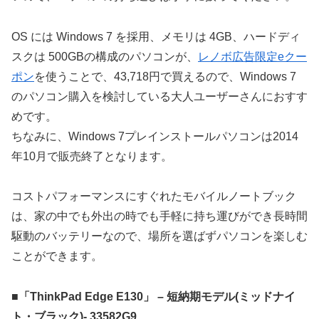
OS には Windows 7 を採用、メモリは 4GB、ハードディ
スクは 500GBの構成のパソコンが、
レノボ広告限定eクー
ポン
を使うことで、43,718円で買えるので、Windows 7
のパソコン購入を検討している大人ユーザーさんにおすす
めです。
ちなみに、Windows 7プレインストールパソコンは2014
年10月で販売終了となります。
コストパフォーマンスにすぐれたモバイルノートブック
は、家の中でも外出の時でも手軽に持ち運びができ長時間
駆動のバッテリーなので、場所を選ばずパソコンを楽しむ
ことができます。
■「ThinkPad Edge E130」 – 短納期モデル(ミッドナイ
ト・ブラック)- 33582G9