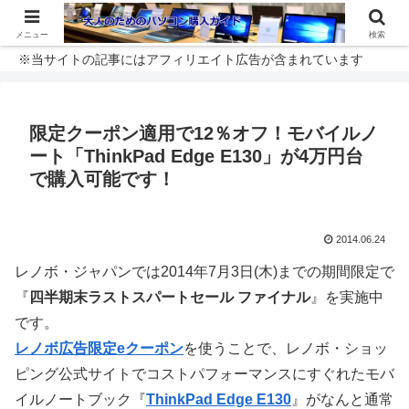
メニュー
検索
※当サイトの記事にはアフィリエイト広告が含まれています
限定クーポン適用で12％オフ！モバイルノ
ート「ThinkPad Edge E130」が4万円台
で購入可能です！
2014.06.24
レノボ・ジャパンでは2014年7月3日(木)までの期間限定で
『
四半期末ラストスパートセール ファイナル
』を実施中
です。
レノボ広告限定eクーポン
を使うことで、レノボ・ショッ
ピング公式サイトでコストパフォーマンスにすぐれたモバ
イルノートブック『
ThinkPad Edge E130
』がなんと通常