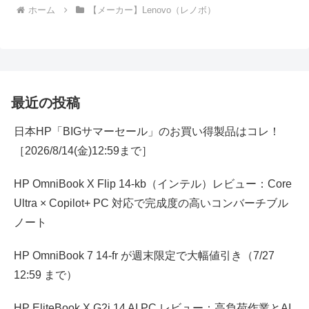
ホーム
【メーカー】Lenovo（レノボ）
最近の投稿
日本HP「BIGサマーセール」のお買い得製品はコレ！
［2026/8/14(金)12:59まで］
HP OmniBook X Flip 14-kb（インテル）レビュー：Core
Ultra × Copilot+ PC 対応で完成度の高いコンバーチブル
ノート
HP OmniBook 7 14-fr が週末限定で大幅値引き（7/27
12:59 まで）
HP EliteBook X G2i 14 AI PC レビュー：高負荷作業とAI