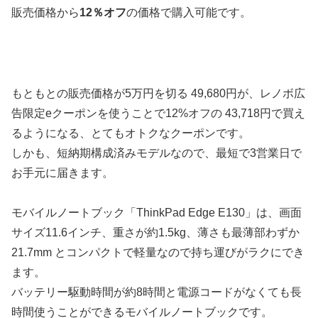
販売価格から
12％オフ
の価格で購入可能です。
もともとの販売価格が5万円を切る 49,680円が、レノボ広
告限定eクーポンを使うことで12%オフの 43,718円で買え
るようになる、とてもオトクなクーポンです。
しかも、短納期構成済みモデルなので、最短で3営業日で
お手元に届きます。
モバイルノートブック「ThinkPad Edge E130」は、画面
サイズ11.6インチ、重さが約1.5kg、薄さも最薄部わずか
21.7mm とコンパクトで軽量なので持ち運びがラクにでき
ます。
バッテリー駆動時間が約8時間と電源コードがなくても長
時間使うことができるモバイルノートブックです。