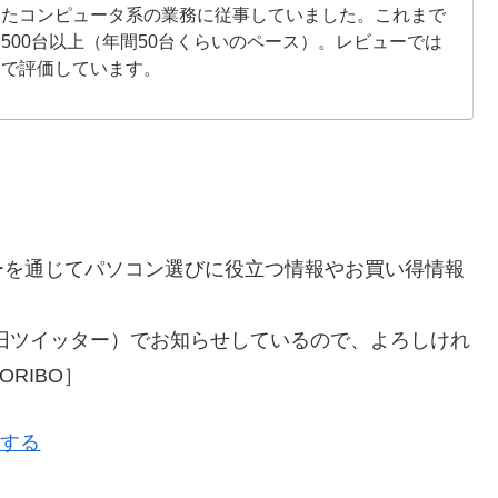
したコンピュータ系の業務に従事していました。これまで
500台以上（年間50台くらいのペース）。レビューでは
点で評価しています。
ーを通じてパソコン選びに役立つ情報やお買い得情報
旧ツイッター）でお知らせしているので、よろしけれ
RIBO］
ーする