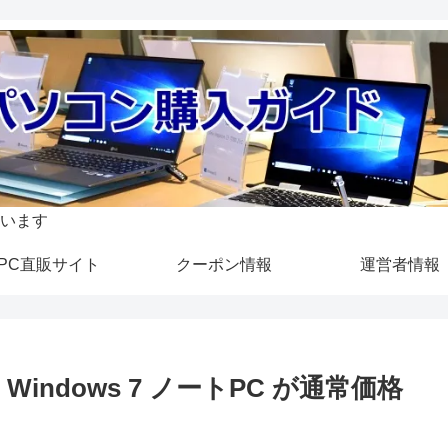
います
PC直販サイト
クーポン情報
運営者情報
ndows 7 ノートPC が通常価格