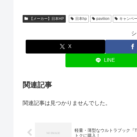
【メーカー】日本HP
日本hp
pavilion
キャンペ
シ
X
LINE
関連記事
関連記事は見つかりませんでした。
軽量・薄型なウルトラブック『Thi
トクに購入！