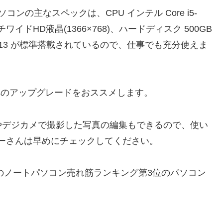
7 搭載パソコンの主なスペックは、CPU インテル Core i5-
チワイドHD液晶(1366×768)、ハードディスク 500GB
usiness 2013 が標準搭載されているので、仕事でも充分使えま
 へのアップグレードをおススメします。
やデジカメで撮影した写真の編集もできるので、使い
ユーザーさんは早めにチェックしてください。
rectplus」のノートパソコン売れ筋ランキング第3位のパソコン