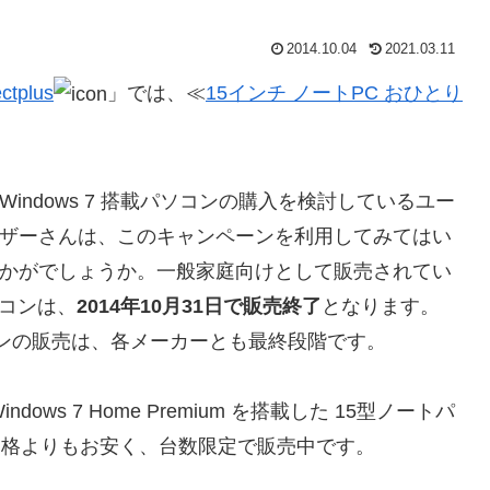
2014.10.04
2021.03.11
ctplus
」では、≪
15インチ ノートPC おひとり
。
Windows 7 搭載パソコンの購入を検討しているユー
ザーさんは、このキャンペーンを利用してみてはい
かがでしょうか。一般家庭向けとして販売されてい
パソコンは、
2014年10月31日で販売終了
となります。
したパソコンの販売は、各メーカーとも最終段階です。
ndows 7 Home Premium を搭載した 15型ノートパ
価格よりもお安く、台数限定で販売中です。