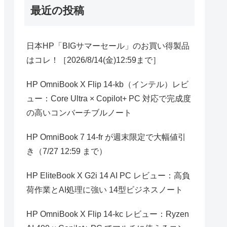
最近の投稿
日本HP「BIGサマーセール」のお買い得製品
はコレ！［2026/8/14(金)12:59まで］
HP OmniBook X Flip 14-kb（インテル）レビ
ュー：Core Ultra × Copilot+ PC 対応で完成度
の高いコンバーチブルノート
HP OmniBook 7 14-fr が週末限定で大幅値引
き（7/27 12:59 まで）
HP EliteBook X G2i 14 AI PC レビュー：高負
荷作業とAI処理に強い 14型ビジネスノート
HP OmniBook X Flip 14-kc レビュー：Ryzen