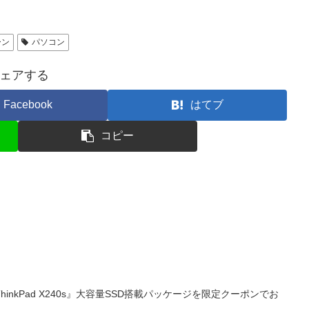
ーン
パソコン
ェアする
Facebook
はてブ
コピー
nkPad X240s』大容量SSD搭載パッケージを限定クーポンでお