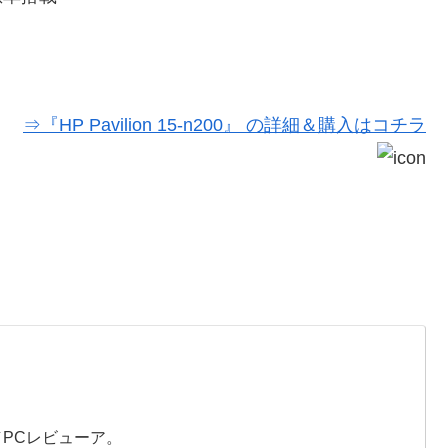
⇒『HP Pavilion 15-n200』 の詳細＆購入はコチラ
／PCレビューア。