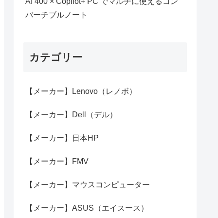
AI 400 × Copilot+ PC でマルチに使えるコン
バーチブルノート
カテゴリー
【メーカー】Lenovo（レノボ）
【メーカー】Dell（デル）
【メーカー】日本HP
【メーカー】FMV
【メーカー】マウスコンピューター
【メーカー】ASUS（エイスース）