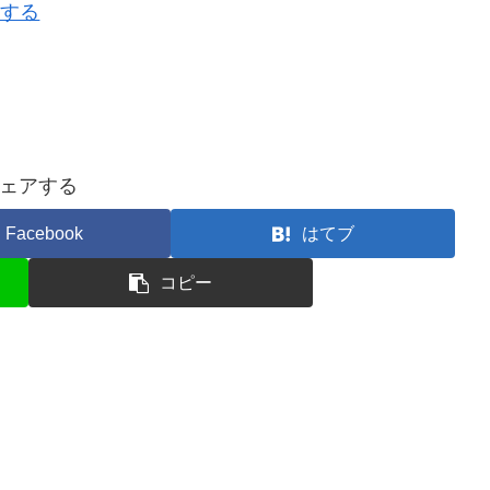
ーする
ェアする
Facebook
はてブ
コピー