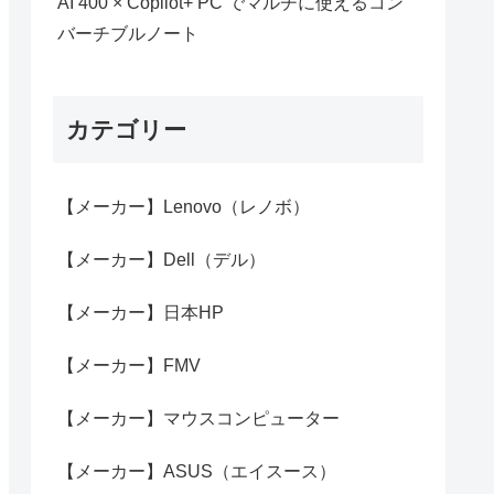
AI 400 × Copilot+ PC でマルチに使えるコン
バーチブルノート
カテゴリー
【メーカー】Lenovo（レノボ）
【メーカー】Dell（デル）
【メーカー】日本HP
【メーカー】FMV
【メーカー】マウスコンピューター
【メーカー】ASUS（エイスース）