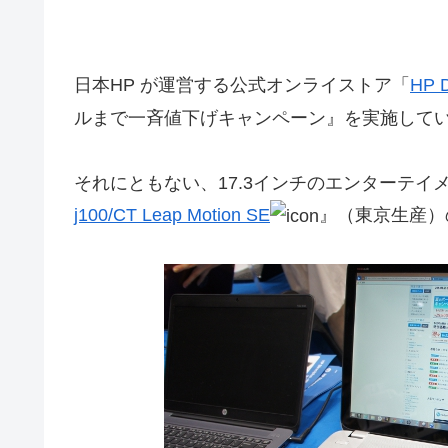
日本HP が運営する公式オンライストア「
HP D
ルまで一斉値下げキャンペーン』を実施して
それにともない、17.3インチのエンターテイ
j100/CT Leap Motion SE
』（東京生産）