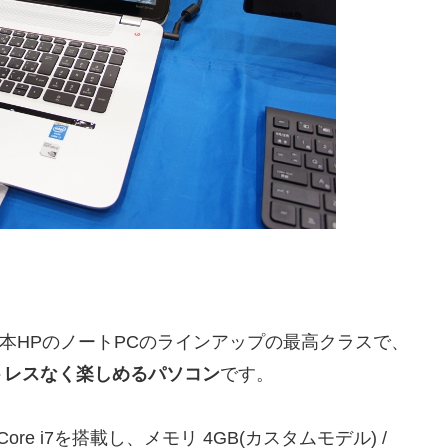
on SE』は日本HPのノートPCのラインアップの最高クラスで、
トレスなく楽しめるパソコン
です。
テル Core i7を搭載し、メモリ 4GB(カスタムモデル) /