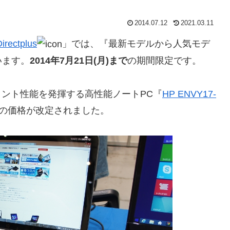
2014.07.12
2021.03.11
irectplus
」では、『最新モデルから人気モデ
います。
2014年7月21日(月)まで
の期間限定です。
メント性能を発揮する高性能ノートPC『
HP ENVY17-
の価格が改定されました。