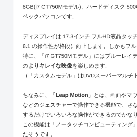
8GB(i7 GT750Mモデル)、ハードディスク 500G
ペックパソコンです。
ディスプレイは 17.3インチ フルHD液晶タッ
8.1 の操作性が格段に向上します。しかもフ
特に、「i7 GT750Mモデル」にはブルー
の
よりキレイな映像
を楽しめます。
（「カスタムモデル」はDVDスーパーマルチ
ちなみに、「
Leap Motion
」とは、画面やマ
などのジェスチャーで操作できる機能で、さ
するだけでいろいろな操作ができるのでかな
この機能は「ノータッチコンピューティング
たそうです。