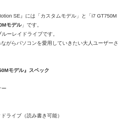
p Motion SE』には「カスタムモデル」と「i7 GT750M
750Mモデル
」です。
/ブルーレイドライブです。
みながらパソコンを愛用していきたい大人ユーザーさ
7 GT750Mモデル』スペック
サー
ドライブ（読み書き可能）