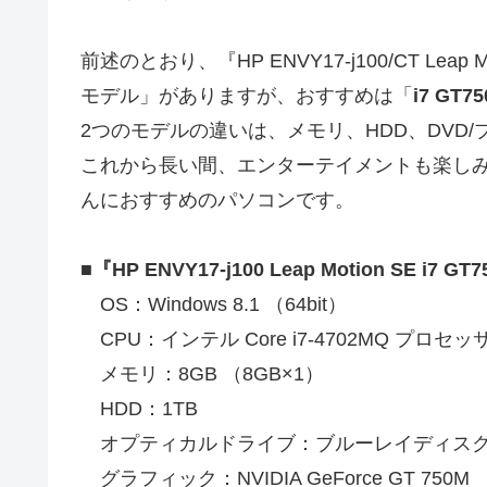
前述のとおり、『HP ENVY17-j100/CT Lea
モデル」がありますが、おすすめは「
i7 GT
2つのモデルの違いは、メモリ、HDD、DVD
これから長い間、エンターテイメントも楽し
んにおすすめのパソコンです。
■『HP ENVY17-j100 Leap Motion SE i
OS：Windows 8.1 （64bit）
CPU：インテル Core i7-4702MQ プロセッ
メモリ：8GB （8GB×1）
HDD：1TB
オプティカルドライブ：ブルーレイディスク
グラフィック：NVIDIA GeForce GT 750M