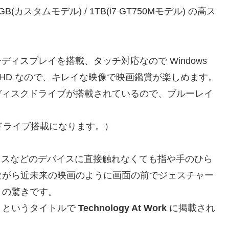
B(カスタムモデル) / 1TB(i7 GT750Mモデル) の高ス
チディスプレイを搭載、タッチ対応なので Windows
ルHD なので、キレイな映像で映画鑑賞が楽しめます。
レイディスクドライブが搭載されているので、ブルーレイ
ドライブ搭載になります。）
ウスなどのデバイスに直接触れなくても指や手のひら
ながら近未来の映画のように画面の前でジェスチャー
りの驚きです。
」というタイトルで
Technology At Work
に掲載され