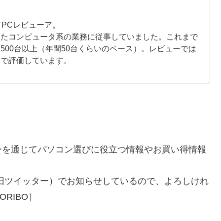
／PCレビューア。
したコンピュータ系の業務に従事していました。これまで
500台以上（年間50台くらいのペース）。レビューでは
点で評価しています。
ーを通じてパソコン選びに役立つ情報やお買い得情報
旧ツイッター）でお知らせしているので、よろしけれ
RIBO］