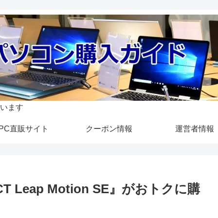
います
PC直販サイト
クーポン情報
運営者情報
CT Leap Motion SE』がおトクに購