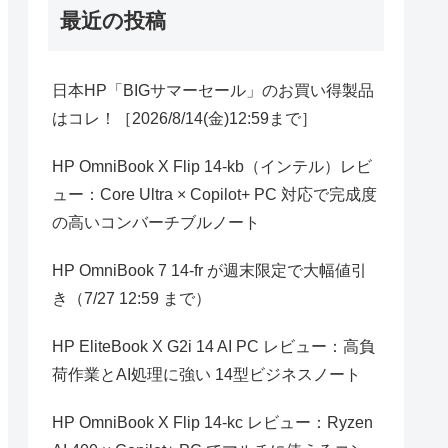
最近の投稿
日本HP「BIGサマーセール」のお買い得製品
はコレ！［2026/8/14(金)12:59まで］
HP OmniBook X Flip 14-kb（インテル）レビ
ュー：Core Ultra × Copilot+ PC 対応で完成度
の高いコンバーチブルノート
HP OmniBook 7 14-fr が週末限定で大幅値引
き（7/27 12:59 まで）
HP EliteBook X G2i 14 AI PC レビュー：高負
荷作業とAI処理に強い 14型ビジネスノート
HP OmniBook X Flip 14-kc レビュー：Ryzen