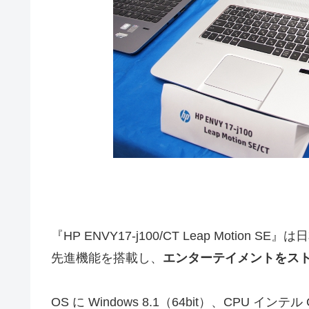
『HP ENVY17-j100/CT Leap Moti
先進機能を搭載し、
エンターテイメントをス
OS に Windows 8.1（64bit）、CPU イン