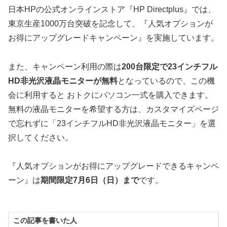
日本HPの公式オンラインストア『HP Directplus』では、
東京生産1000万台突破を記念して、『人気オプションが
お得にアップグレードキャンペーン』を実施しています。
また、キャンペーン利用の際は
200台限定で23インチフル
HD非光沢液晶モニターが無料
となっているので、この機
会に利用すると おトクにパソコン一式を購入できます。
無料の液晶モニターを希望する方は、カスタマイズページ
で忘れずに「23インチフルHD非光沢液晶モニター」を選
択してください。
『人気オプションがお得にアップグレードできるキャンペ
ーン』は
期間限定7月6日（日）まで
です。
この記事を書いた人