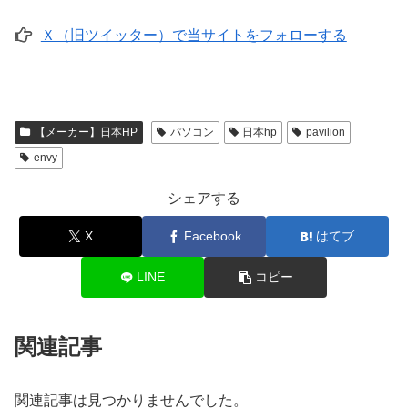
Ｘ（旧ツイッター）で当サイトをフォローする
【メーカー】日本HP
パソコン
日本hp
pavilion
envy
シェアする
X
Facebook
はてブ
LINE
コピー
関連記事
関連記事は見つかりませんでした。