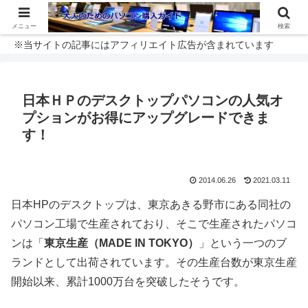
メニュー
検索
※当サイトの記事にはアフィリエイト広告が含まれています
日本ＨＰのデスクトップパソコンの人気オ
プションがお得にアップグレードできま
す！
2014.06.26
2021.03.11
日本HPのデスクトップは、東京あきる野市にある同社の
パソコン工場で生産されており、そこで生産されたパソコ
ンは「
東京生産（MADE IN TOKYO）
」という一つのブ
ランドとして出荷されています。その生産台数が東京生産
開始以来、累計1000万台を突破したそうです。