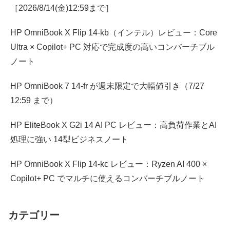
［2026/8/14(金)12:59まで］
HP OmniBook X Flip 14-kb（インテル）レビュー：Core
Ultra × Copilot+ PC 対応で完成度の高いコンバーチブル
ノート
HP OmniBook 7 14-fr が週末限定で大幅値引き（7/27
12:59 まで）
HP EliteBook X G2i 14 AI PC レビュー：高負荷作業とAI
処理に強い 14型ビジネスノート
HP OmniBook X Flip 14-kc レビュー：Ryzen AI 400 ×
Copilot+ PC でマルチに使えるコンバーチブルノート
カテゴリー