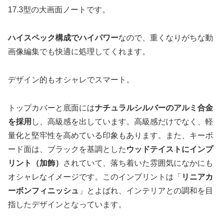
17.3型の大画面ノートです。
ハイスペック構成でハイパワー
なので、重くなりがちな動
画像編集でも快適に処理してくれます。
デザイン的もオシャレでスマート。
トップカバーと底面には
ナチュラルシルバーのアルミ合金
を採用
し、高級感を出しています。高級感だけでなく、軽
量化と堅牢性を高めている印象もあります。また、キーボ
ード面は、ブラックを基調とした
ウッドテイストにインプ
リント（加飾）
されていて、落ち着いた雰囲気になかにも
オシャレなイメージです。このインプリントは「
リニアカ
ーボンフィニッシュ
」とよばれ、インテリアとの調和を目
指したデザインとなっています。