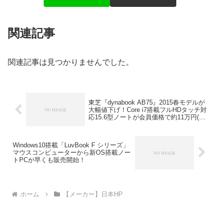
関連記事
関連記事は見つかりませんでした。
東芝『dynabook AB75』2015春モデルが
大幅値下げ！Core i7搭載フルHDタッチ対
応15.6型ノートが会員価格で約11万円(税
抜)から購入可能！
Windows10搭載「LuvBook F シリーズ」
マウスコンピューターから新OS搭載ノー
トPCが早くも販売開始！
ホーム
【メーカー】日本HP