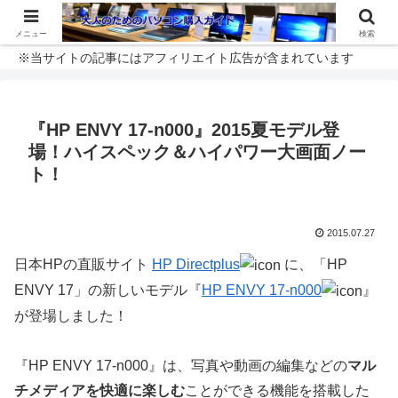
メニュー
検索
※当サイトの記事にはアフィリエイト広告が含まれています
『HP ENVY 17-n000』2015夏モデル登
場！ハイスペック＆ハイパワー大画面ノー
ト！
2015.07.27
日本HPの直販サイト
HP Directplus
に、「HP
ENVY 17」の新しいモデル『
HP ENVY 17-n000
』
が登場しました！
『HP ENVY 17-n000』は、写真や動画の編集などの
マル
チメディアを快適に楽しむ
ことができる機能を搭載した