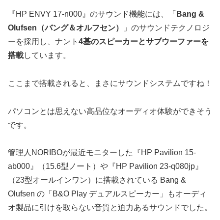
『HP ENVY 17-n000』のサウンド機能には、「
Bang &
Olufsen（バング＆オルフセン）
」のサウンドテクノロジ
ーを採用し、ナント
4基のスピーカーとサブウーファーを
搭載
しています。
ここまで搭載されると、まさにサウンドシステムですね！
パソコンとは思えない高品位なオーディオ体験ができそう
です。
管理人NORIBOが最近モニターした『HP Pavilion 15-
ab000』（15.6型ノート）や『HP Pavilion 23-q080jp』
（23型オールインワン）に搭載されている Bang &
Olufsen の「B&O Play デュアルスピーカー」もオーディ
オ製品に引けを取らない音質と迫力あるサウンドでした。