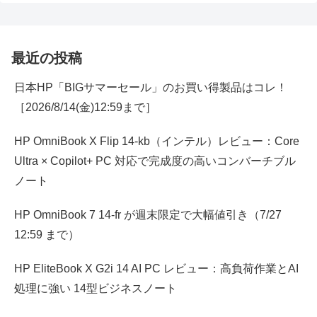
最近の投稿
日本HP「BIGサマーセール」のお買い得製品はコレ！
［2026/8/14(金)12:59まで］
HP OmniBook X Flip 14-kb（インテル）レビュー：Core
Ultra × Copilot+ PC 対応で完成度の高いコンバーチブル
ノート
HP OmniBook 7 14-fr が週末限定で大幅値引き（7/27
12:59 まで）
HP EliteBook X G2i 14 AI PC レビュー：高負荷作業とAI
処理に強い 14型ビジネスノート