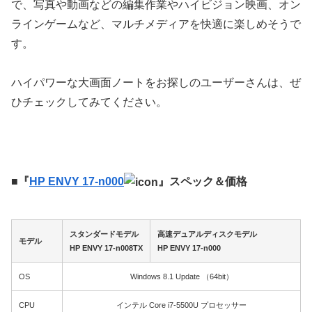
で、写真や動画などの編集作業やハイビジョン映画、オン
ラインゲームなど、マルチメディアを快適に楽しめそうで
す。
ハイパワーな大画面ノートをお探しのユーザーさんは、ぜ
ひチェックしてみてください。
■『
HP ENVY 17-n000
』スペック＆価格
スタンダードモデル
高速デュアルディスクモデル
モデル
HP ENVY 17-n008TX
HP ENVY 17-n000
OS
Windows 8.1 Update （64bit）
CPU
インテル Core i7-5500U プロセッサー