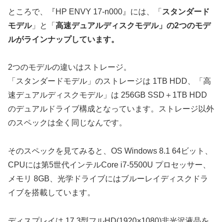
ところで、『HP ENVY 17-n000』には、「
スタンダード
モデル
」と「
高速デュアルディスクモデル
」の2つのモデ
ルがラインナップしています。
2つのモデルの違いはストレージ。
「スタンダードモデル」のストレージは 1TB HDD、「高
速デュアルディスクモデル」は 256GB SSD＋1TB HDD
のデュアルドライブ構成となっています。ストレージ以外
のスペックは全く同じなんです。
そのスペックを見てみると、OS Windows 8.1 64ビット、
CPUには第5世代インテルCore i7-5500U プロセッサー、
メモリ 8GB、光学ドライブにはブルーレイディスクドラ
イブを搭載しています。
ディスプレイは 17.3型フルHD(1920×1080)非光沢液晶を