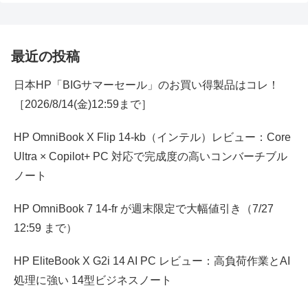
最近の投稿
日本HP「BIGサマーセール」のお買い得製品はコレ！
［2026/8/14(金)12:59まで］
HP OmniBook X Flip 14-kb（インテル）レビュー：Core
Ultra × Copilot+ PC 対応で完成度の高いコンバーチブル
ノート
HP OmniBook 7 14-fr が週末限定で大幅値引き（7/27
12:59 まで）
HP EliteBook X G2i 14 AI PC レビュー：高負荷作業とAI
処理に強い 14型ビジネスノート