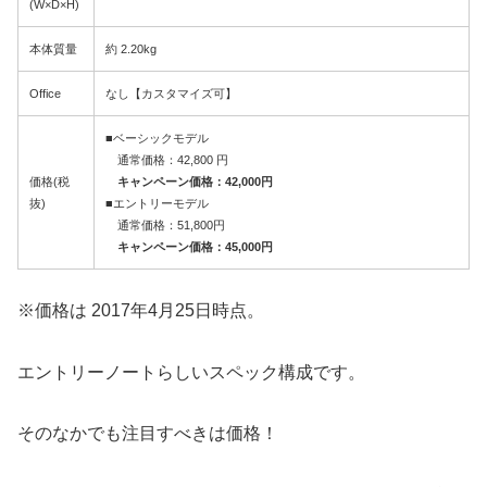
(W×D×H)
本体質量
約 2.20kg
Office
なし【カスタマイズ可】
■ベーシックモデル
通常価格：42,800 円
価格(税
キャンペーン価格：42,000円
抜)
■エントリーモデル
通常価格：51,800円
キャンペーン価格：45,000円
※価格は 2017年4月25日時点。
エントリーノートらしいスペック構成です。
そのなかでも注目すべきは価格！