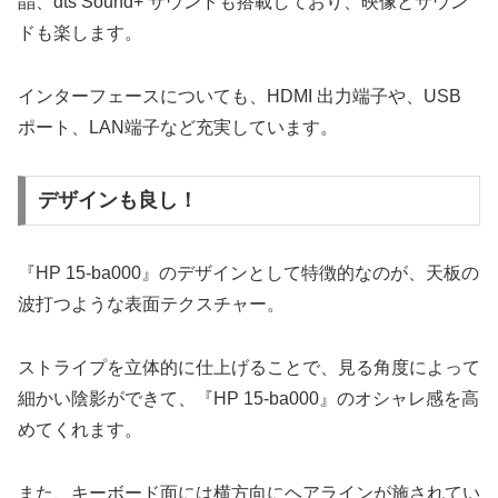
晶、dts Sound+ サウンドも搭載しており、映像とサウン
ドも楽します。
インターフェースについても、HDMI 出力端子や、USB
ポート、LAN端子など充実しています。
デザインも良し！
『HP 15-ba000』のデザインとして特徴的なのが、天板の
波打つような表面テクスチャー。
ストライプを立体的に仕上げることで、見る角度によって
細かい陰影ができて、『HP 15-ba000』のオシャレ感を高
めてくれます。
また、キーボード面には横方向にヘアラインが施されてい