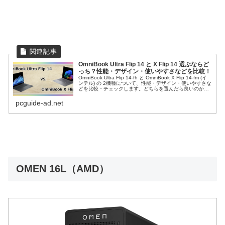
OmniBook Ultra Flip 14 と X Flip 14 選ぶならど
っち？性能・デザイン・使いやすさなどを比較！
OmniBook Ultra Flip 14-fh と OmniBook X Flip 14-fm (イ
ンテル) の 2機種について、性能・デザイン・使いやすさな
どを比較・チェックします。どちらを選んだら良いのかお
悩みのユーザーは ぜひ参考にしてください。
pcguide-ad.net
OMEN 16L（AMD）