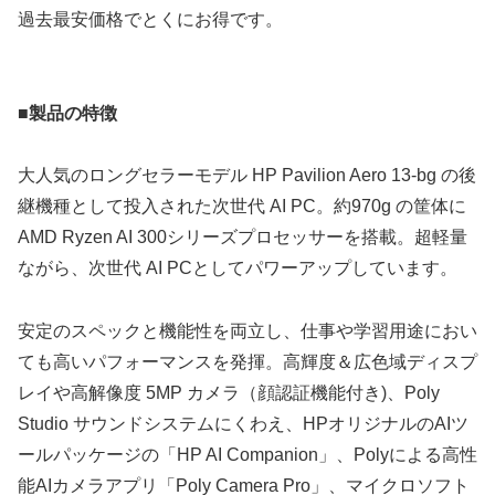
過去最安価格でとくにお得です。
■製品の特徴
大人気のロングセラーモデル HP Pavilion Aero 13-bg の後
継機種として投入された次世代 AI PC。約970g の筐体に
AMD Ryzen AI 300シリーズプロセッサーを搭載。超軽量
ながら、次世代 AI PCとしてパワーアップしています。
安定のスペックと機能性を両立し、仕事や学習用途におい
ても高いパフォーマンスを発揮。高輝度＆広色域ディスプ
レイや高解像度 5MP カメラ（顔認証機能付き)、Poly
Studio サウンドシステムにくわえ、HPオリジナルのAIツ
ールパッケージの「HP AI Companion」、Polyによる高性
能AIカメラアプリ「Poly Camera Pro」、マイクロソフト