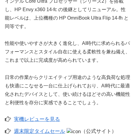
インテル Core Ultra プロセッサー（シリーズ2）を搭載
し、HP Envy x360 14-fc の後継としてリニューアル。性
能レベルは、上位機種の HP OmniBook Ultra Flip 14-fh と
同等です。
性能や使いやすさが大きく進化し、AI時代に求められるパ
フォーマンスとスタイル自在に使える柔軟性を兼ね備え、
これまで以上に完成度が高められています。
日常の作業からクリエイティブ用途のような高負荷な処理
も快適にこなせる一台に仕上げられており、AI時代に最適
化されたデバイスとして、使い続けるほどその高い機能性
と利便性を存分に実感できることでしょう。
実機レビューを見る
週末限定タイムセール
（公式サイト）