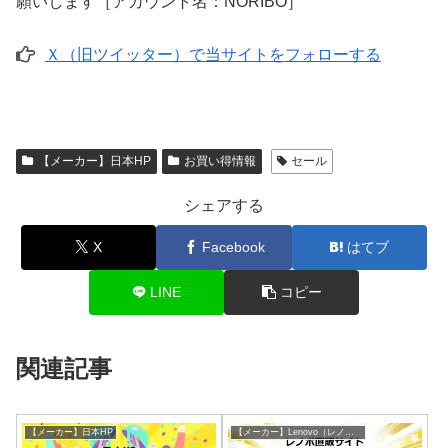
願いします［アカウント名：NORIBO］
Ｘ（旧ツイッター）で当サイトをフォローする
【メーカー】日本HP
お買い得情報
セール
シェアする
X
Facebook
はてブ
LINE
コピー
関連記事
【メーカー】日本HP
【メーカー】Lenovo（レノボ）