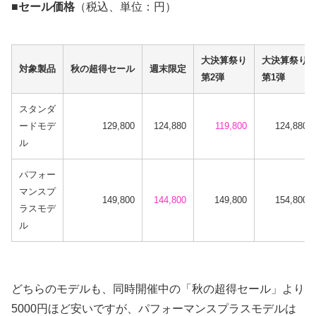
■セール価格
（税込、単位：円）
大決算祭り
大決算祭り
対象製品
秋の超得セール
週末限定
第2弾
第1弾
スタンダ
ードモデ
129,800
124,880
119,800
124,880
ル
パフォー
マンスプ
149,800
144,800
149,800
154,800
ラスモデ
ル
どちらのモデルも、同時開催中の「秋の超得セール」より
5000円ほど安いですが、パフォーマンスプラスモデルは