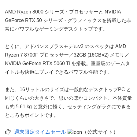
AMD Ryzen 8000 シリーズ・プロセッサーと NVIDIA
GeForce RTX 50 シリーズ・グラフィックスを搭載した非
常にパワフルなゲーミングデスクトップです。
とくに、アドバンスプラスモデルv2 のスペックは AMD
Ryzen 7 8700F プロセッサー／32GB (16GB×2) メモリ／
NVIDIA GeForce RTX 5060 Ti を搭載。重量級のゲームタ
イトルも快適にプレイできるパワフル性能です。
また、16リットルのサイズは一般的なデスクトップPC と
同じくらいの大きさで、思いのほかコンパクト。本体質量
も約 5.61 kg と意外に軽く、セッティングがラクにできる
ところもポイントです。
週末限定タイムセール
（公式サイト）