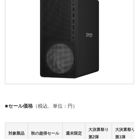
■セール価格
（税込、単位：円）
大決算祭り
大決算祭り
対象製品
秋の超得セール
週末限定
第2弾
第1弾