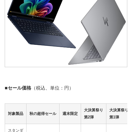
■セール価格
（税込、単位：円）
大決算祭り
大決算祭り
対象製品
秋の超得セール
週末限定
第2弾
第1弾
スタンダ