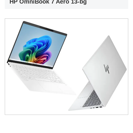
HP OmniBook 7 Aero 13-bg