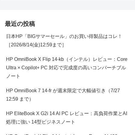
最近の投稿
日本HP「BIGサマーセール」のお買い得製品はコレ！
［2026/8/14(金)12:59まで］
HP OmniBook X Flip 14-kb（インテル）レビュー：Core
Ultra × Copilot+ PC 対応で完成度の高いコンバーチブル
ノート
HP OmniBook 7 14-fr が週末限定で大幅値引き（7/27
12:59 まで）
HP EliteBook X G2i 14 AI PC レビュー：高負荷作業とAI
処理に強い 14型ビジネスノート