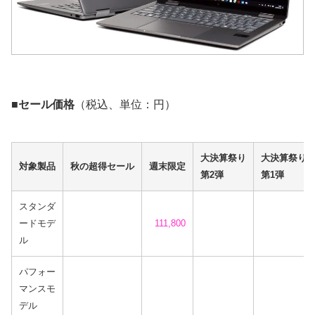
■セール価格
（税込、単位：円）
大決算祭り
大決算祭り
対象製品
秋の超得セール
週末限定
第2弾
第1弾
スタンダ
ードモデ
111,800
ル
パフォー
マンスモ
デル