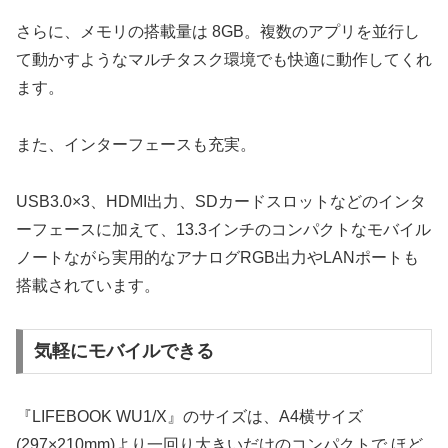
さらに、メモリの搭載量は 8GB。複数のアプリを並行し
て動かすようなマルチタスク環境でも快適に動作してくれ
ます。
また、インターフェースも充実。
USB3.0×3、HDMI出力、SDカードスロットなどのインタ
ーフェースに加えて、13.3インチのコンパクトなモバイル
ノートながら実用的なアナログRGB出力やLANポートも
搭載されています。
気軽にモバイルできる
『LIFEBOOK WU1/X』のサイズは、A4横サイズ
(297×210mm)より一回り大きいだけのコンパクトで ほど