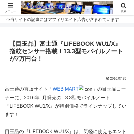
メニュー
検索
※当サイトの記事にはアフィリエイト広告が含まれています
【目玉品】富士通『LIFEBOOK WU1/X』
指紋センサー搭載！13.3型モバイルノート
が7万円台！
2016.07.25
富士通の直販サイト「
WEB MART
」の目玉品コー
ナーに、2016年1月発売の 13.3型モバイルノート
『LIFEBOOK WU1/X』が特別価格でラインナップしてい
ます！
目玉品の『LIFEBOOK WU1/X』は、気軽に使えるエント