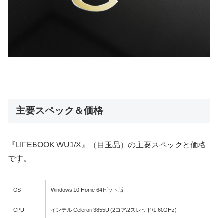
主要スペック＆価格
『LIFEBOOK WU1/X』（目玉品）の主要スペックと価格
です。
OS
Windows 10 Home 64ビット版
CPU
インテル Celeron 3855U (2コア/2スレッド/1.60GHz)