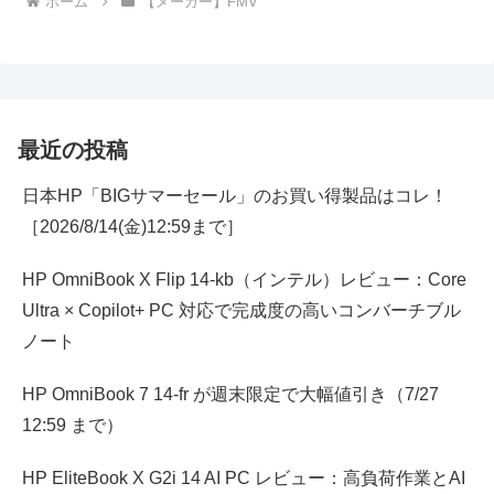
ホーム
【メーカー】FMV
最近の投稿
日本HP「BIGサマーセール」のお買い得製品はコレ！
［2026/8/14(金)12:59まで］
HP OmniBook X Flip 14-kb（インテル）レビュー：Core
Ultra × Copilot+ PC 対応で完成度の高いコンバーチブル
ノート
HP OmniBook 7 14-fr が週末限定で大幅値引き（7/27
12:59 まで）
HP EliteBook X G2i 14 AI PC レビュー：高負荷作業とAI