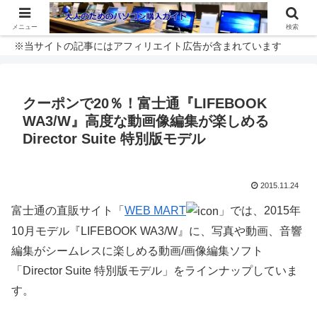
メニュー
検索
※当サイトの記事にはアフィリエイト広告が含まれています
クーポンで20％！富士通『LIFEBOOK
WA3/W』高度な動画像編集が楽しめる
Director Suite 特別版モデル
2015.11.24
富士通の直販サイト「
WEB MART
」では、2015年
10月モデル『LIFEBOOK WA3/W』に、写真や動画、音響
編集がシームレスに楽しめる動画/画像編集ソフト
「Director Suite 特別版モデル」をラインナップしていま
す。