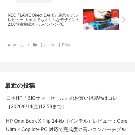
NEC『LAVIE Direct DA(H)』展示モデル
レビュー 大画面でもスリムなデザインの
23.8型狭額縁オールインワンPC
ホーム
【メーカー】FMV
最近の投稿
日本HP「BIGサマーセール」のお買い得製品はコレ！
［2026/8/14(金)12:59まで］
HP OmniBook X Flip 14-kb（インテル）レビュー：Core
Ultra × Copilot+ PC 対応で完成度の高いコンバーチブル