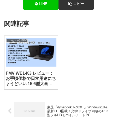
LINE
コピー
関連記事
【レビュー】FMV
FMV WE1-K3 レビュー：
お手頃価格で日常用途にち
ょうどいい 15.6型大画面
ノート
東芝『dynabook RZ83/T』Windows10＆
最新CPU搭載！光学ドライブ内蔵の13.3
型フルHDモバイルノートPC