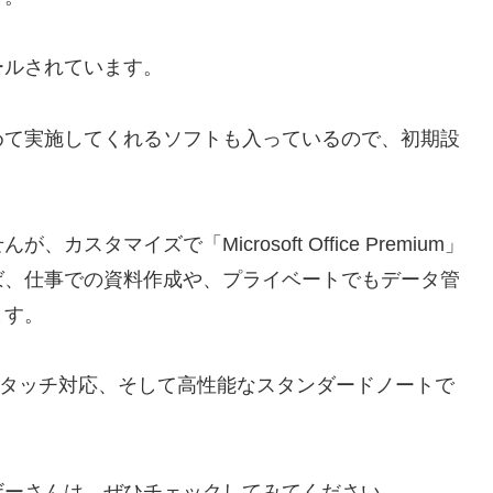
ールされています。
めて実施してくれるソフトも入っているので、初期設
タマイズで「Microsoft Office Premium」
ば、仕事での資料作成や、プライベートでもデータ管
ます。
フルHDでタッチ対応、そして高性能なスタンダードノートで
ザーさんは、ぜひチェックしてみてください。