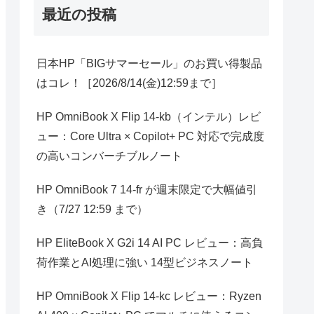
最近の投稿
日本HP「BIGサマーセール」のお買い得製品
はコレ！［2026/8/14(金)12:59まで］
HP OmniBook X Flip 14-kb（インテル）レビ
ュー：Core Ultra × Copilot+ PC 対応で完成度
の高いコンバーチブルノート
HP OmniBook 7 14-fr が週末限定で大幅値引
き（7/27 12:59 まで）
HP EliteBook X G2i 14 AI PC レビュー：高負
荷作業とAI処理に強い 14型ビジネスノート
HP OmniBook X Flip 14-kc レビュー：Ryzen