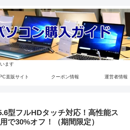
います
PC直販サイト
クーポン情報
運営者情報
』15.6型フルHDタッチ対応！高性能ス
用で30%オフ！（期間限定）