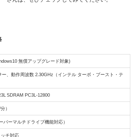
格
 (Windows10 無償アップグレード対象)
ロセッサー、動作周波数 2.30GHz（インテル ターボ・ブースト・テ
SDRAM PC3L-12800
転/分）
イブ（スーパーマルチドライブ機能対応）
) タッチ対応