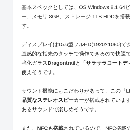
基本スペックとしては、OS Windows 8.1 64
ー、メモリ 8GB、ストレージ 1TB HDD
す。
ディスプレイは15.6型フルHD(1920×1080)
直感的な指先のタッチで操作できるので快適
強化ガラス
Dragontrail
と「
サラサラコートデ
使えそうです。
サウンド機能にもこだわりがあって、この『LIFE
品質なステレオスピーカー
が搭載されていま
あるサウンドで楽しめそうです。
また、
NFCも搭載
されているので、NFC搭載