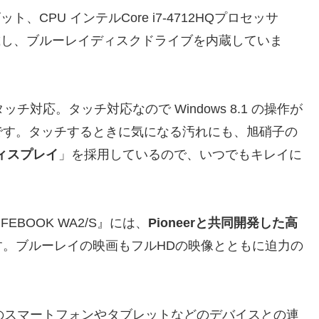
ビット、CPU インテルCore i7-4712HQプロセッサ
を搭載し、ブルーレイディスクドライブを内蔵していま
でタッチ対応。タッチ対応なので Windows 8.1 の操作が
です。タッチするときに気になる汚れにも、旭硝子の
ィスプレイ
」を採用しているので、いつでもキレイに
BOOK WA2/S』には、
Pioneerと共同開発した高
す。ブルーレイの映画もフルHDの映像とともに迫力の
のスマートフォンやタブレットなどのデバイスとの連