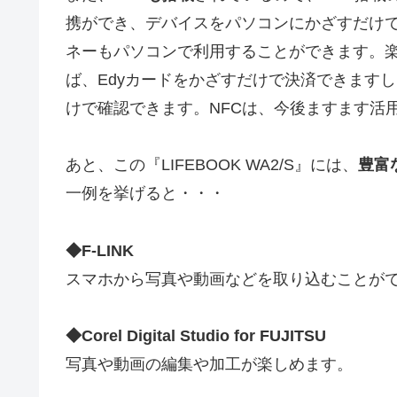
携ができ、デバイスをパソコンにかざすだけ
ネーもパソコンで利用することができます。楽
ば、Edyカードをかざすだけで決済できますし、
けで確認できます。NFCは、今後ますます活
あと、この『LIFEBOOK WA2/S』には、
豊富
一例を挙げると・・・
◆F-LINK
スマホから写真や動画などを取り込むことが
◆Corel Digital Studio for FUJITSU
写真や動画の編集や加工が楽しめます。