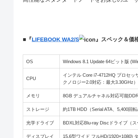
■『
LIFEBOOK WA2/S
』スペック＆価
OS
Windows 8.1 Update 64ビット版
インテル Core i7-4712HQ プ
CPU
クノロジー2.0対応：最大3.30GHz）
メモリ
8GB デュアルチャネル対応可能DDR3L 
ストレージ
約1TB HDD（Serial ATA、5,400回
光学ドライブ
BDXL対応Blu-ray Discドラ
ディスプレイ
15.6型ワイド フルHD(1920×1080