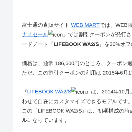
富士通の直販サイト
WEB MART
では、WEB
ナスセール
」では割引クーポンが発行さ
ードノート『
LIFEBOOK WA2/S
』を30%オ
価格は、通常 186,600円のところ、クーポン適
ただ、この割引クーポンの利用は 2015年6
『
LIFEBOOK WA2/S
』は、2014年1
わせて自在にカスタマイズできるモデルです
この『LIFEBOOK WA2/S』は、初期構成の
ル
になっています。