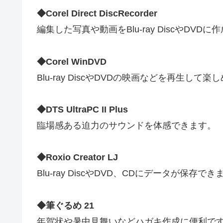
◆Corel Direct DiscRecorder
編集した写真や動画をBlu-ray DiscやDV
◆Corel WinDVD
Blu-ray DiscやDVDの映画などを再生して楽
◆DTS UltraPC II Plus
臨場感ある迫力のサウンドを体感できます。
◆Roxio Creator LJ
Blu-ray DiscやDVD、CDにデータが保存でき
◆筆ぐるめ 21
年賀状や暑中見舞いなどハガキ作成に便利で