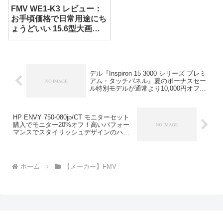
FMV WE1-K3 レビュー：
お手頃価格で日常用途にち
ょうどいい 15.6型大画面
ノート
デル『Inspiron 15 3000 シリーズ プレミ
アム・タッチパネル』夏のボーナスセー
ル特別モデルが通常より10,000円オフ！
（台数限定）
HP ENVY 750-080jp/CT モニターセット
購入でモニター20%オフ！高いパフォー
マンスでスタイリッシュデザインのハイ
エンド・ミニタワーPC！
ホーム
【メーカー】FMV