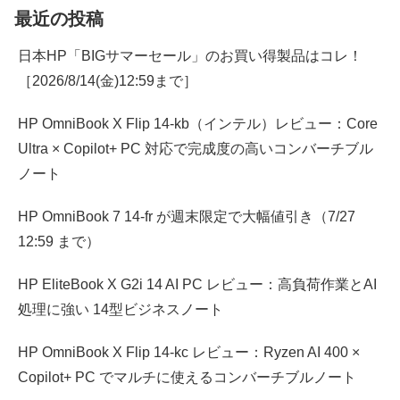
最近の投稿
日本HP「BIGサマーセール」のお買い得製品はコレ！
［2026/8/14(金)12:59まで］
HP OmniBook X Flip 14-kb（インテル）レビュー：Core
Ultra × Copilot+ PC 対応で完成度の高いコンバーチブル
ノート
HP OmniBook 7 14-fr が週末限定で大幅値引き（7/27
12:59 まで）
HP EliteBook X G2i 14 AI PC レビュー：高負荷作業とAI
処理に強い 14型ビジネスノート
HP OmniBook X Flip 14-kc レビュー：Ryzen AI 400 ×
Copilot+ PC でマルチに使えるコンバーチブルノート