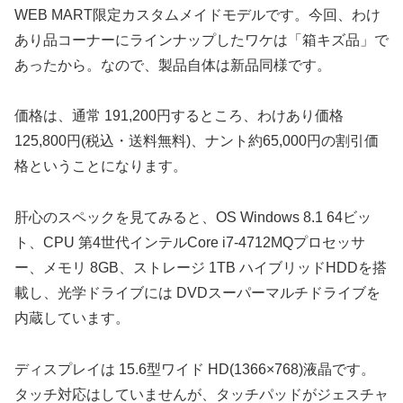
WEB MART限定カスタムメイドモデルです。今回、わけ
あり品コーナーにラインナップしたワケは「箱キズ品」で
あったから。なので、製品自体は新品同様です。
価格は、通常 191,200円するところ、わけあり価格
125,800円(税込・送料無料)、ナント約65,000円の割引価
格ということになります。
肝心のスペックを見てみると、OS Windows 8.1 64ビッ
ト、CPU 第4世代インテルCore i7-4712MQプロセッサ
ー、メモリ 8GB、ストレージ 1TB ハイブリッドHDDを搭
載し、光学ドライブには DVDスーパーマルチドライブを
内蔵しています。
ディスプレイは 15.6型ワイド HD(1366×768)液晶です。
タッチ対応はしていませんが、タッチパッドがジェスチャ