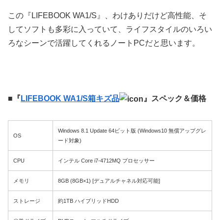
この『LIFEBOOK WA1/S』、わけありだけど高性能、そ
してソフトも多彩に入っていて、ライフスタイルのいろい
ろなシーンで活躍してくれるノートPCだと思います。
■『
LIFEBOOK WA1/S箱キズ品
』スペック＆価格
Windows 8.1 Update 64ビット版 (Windows10 無償アップグレ
OS
ード対象)
CPU
インテル Core i7-4712MQ プロセッサー
メモリ
8GB (8GB×1) [デュアルチャネル対応可能]
ストレージ
約1TB ハイブリッドHDD