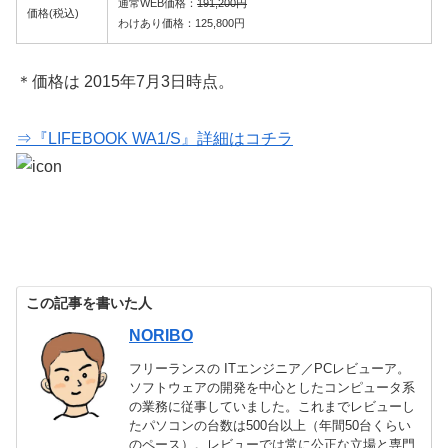
通常WEB価格：
191,200円
価格(税込)
わけあり価格：125,800円
＊価格は 2015年7月3日時点。
⇒『LIFEBOOK WA1/S』詳細はコチラ
この記事を書いた人
NORIBO
フリーランスの ITエンジニア／PCレビューア。
ソフトウェアの開発を中心としたコンピュータ系
の業務に従事していました。これまでレビューし
たパソコンの台数は500台以上（年間50台くらい
のペース）。レビューでは常に公正な立場と専門