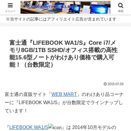
メニュー
検索
※当サイトの記事にはアフィリエイト広告が含まれています
富士通『LIFEBOOK WA1/S』Core i7/メ
モリ8GB/1TB SSHD/オフィス搭載の高性
能15.6型ノートがわけあり価格で購入可
能！（台数限定）
2015.07.03
富士通の直販サイト「
WEB MART
」のわけあり品コーナ
ーに『LIFEBOOK WA1/S』が台数限定でラインナップし
ています！
『
LIFEBOOK WA1/S
』は 2014年10月モデルの