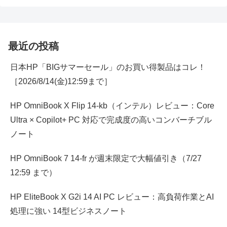
最近の投稿
日本HP「BIGサマーセール」のお買い得製品はコレ！
［2026/8/14(金)12:59まで］
HP OmniBook X Flip 14-kb（インテル）レビュー：Core
Ultra × Copilot+ PC 対応で完成度の高いコンバーチブル
ノート
HP OmniBook 7 14-fr が週末限定で大幅値引き（7/27
12:59 まで）
HP EliteBook X G2i 14 AI PC レビュー：高負荷作業とAI
処理に強い 14型ビジネスノート