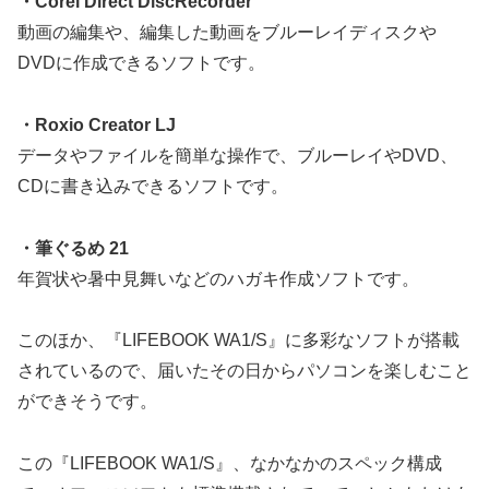
・Corel Direct DiscRecorder
動画の編集や、編集した動画をブルーレイディスクや
DVDに作成できるソフトです。
・Roxio Creator LJ
データやファイルを簡単な操作で、ブルーレイやDVD、
CDに書き込みできるソフトです。
・筆ぐるめ 21
年賀状や暑中見舞いなどのハガキ作成ソフトです。
このほか、『LIFEBOOK WA1/S』に多彩なソフトが搭載
されているので、届いたその日からパソコンを楽しむこと
ができそうです。
この『LIFEBOOK WA1/S』、なかなかのスペック構成