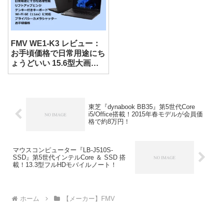
FMV WE1-K3 レビュー：
お手頃価格で日常用途にち
ょうどいい 15.6型大画面
ノート
東芝『dynabook BB35』第5世代Core
i5/Office搭載！2015年春モデルが会員価
格で約8万円！
マウスコンピューター『LB-J510S-
SSD』第5世代インテルCore ＆ SSD 搭
載！13.3型フルHDモバイルノート！
ホーム
【メーカー】FMV