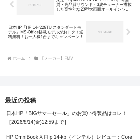
質・高品質サウンド・3波チューナー搭載
した高性能な23型大画面オールインワン
PC！
日本HP『HP 14-r229TU スタンダードモ
デル』MS-Office搭載モデルがおトク！送
料無料！お一人様1台までキャンペーン！
ホーム
【メーカー】FMV
最近の投稿
日本HP「BIGサマーセール」のお買い得製品はコレ！
［2026/8/14(金)12:59まで］
HP OmniBook X Flip 14-kb（インテル）レビュー：Core