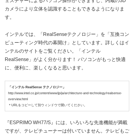
ェスチャーによるパソコン操作ができますし、内蔵の3D
カメラにより立体を認識することもできるようになりま
す。
インテルでは、「RealSenseテクノロジー」を「互換コン
ピューティング時代の幕開け」としています。詳しくはイ
ンテルのサイトをご覧ください。「インテル
RealSense」がよく分かります！ パソコンがもっと快適
に、便利に、楽しくなると思います。
「インテル RealSense テクノロジー」
http://www.intel.co.jp/content/www/jp/ja/architecture-and-technology/realsense-
overview.html
＊URLをコピーして別ウィンドウで開いてください。
『ESPRIMO WH77/S』には、いろいろな先進機能が満載
ですが、テレビチューナーは付いていません。テレビもご