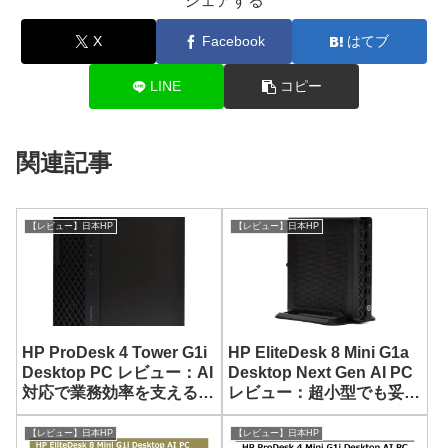
シェアする
X
Facebook
はてブ
LINE
コピー
関連記事
【レビュー】日本HP
【レビュー】日本HP
HP ProDesk 4 Tower G1i
HP EliteDesk 8 Mini G1a
Desktop PC レビュー：AI
Desktop Next Gen AI PC
対応で業務効率を支えるビ
レビュー：超小型でも妥協
ジネス向けデスクトップ
なく業務をこなせる一台
PC
【レビュー】日本HP
【レビュー】日本HP