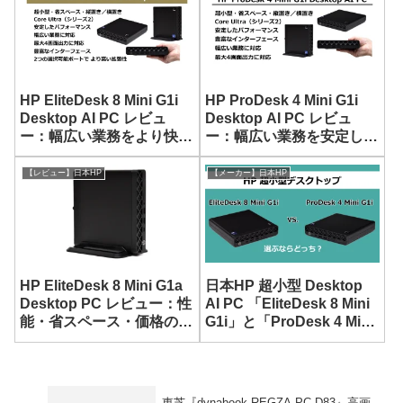
HP EliteDesk 8 Mini G1i
HP ProDesk 4 Mini G1i
Desktop AI PC レビュ
Desktop AI PC レビュ
ー：幅広い業務をより快適
ー：幅広い業務を安定して
にこなせる超小型デスクト
こなせる超小型デスクトッ
ップ
プ
【レビュー】日本HP
【メーカー】日本HP
HP EliteDesk 8 Mini G1a
日本HP 超小型 Desktop
Desktop PC レビュー：性
AI PC 「EliteDesk 8 Mini
能・省スペース・価格のバ
G1i」と「ProDesk 4 Mini
ランスにすぐれた超小型
G1i」の比較
PC
東芝『dynabook REGZA PC D83』高画