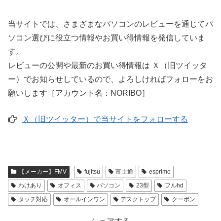
当サイトでは、さまざまなパソコンのレビューを通じてパ
ソコン選びに役立つ情報やお買い得情報を発信していま
す。
レビューの公開や最新のお買い得情報は Ｘ（旧ツイッタ
ー）でお知らせしているので、よろしければフォローをお
願いします［アカウント名：NORIBO］
Ｘ（旧ツイッター）で当サイトをフォローする
【メーカー】FMV
fujitsu
富士通
esprimo
わけあり
オフィス
パソコン
23型
フルhd
タッチ対応
オールインワン
デスクトップ
クーポン