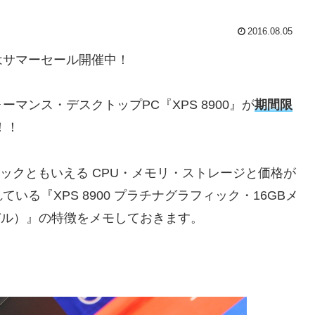
2016.08.05
はサマーセール開催中！
マンス・デスクトップPC『XPS 8900』が
期間限
！！
スペックともいえる CPU・メモリ・ストレージと価格が
る『XPS 8900 プラチナグラフィック・16GBメ
納モデル）』の特徴をメモしておきます。