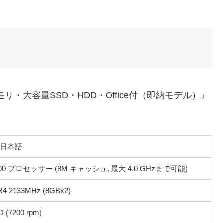
メモリ・大容量SSD・HDD・Office付（即納モデル）』
ト 日本語
6700 プロセッサー (8M キャッシュ, 最大 4.0 GHzまで可能)
2133MHz (8GBx2)
 (7200 rpm)