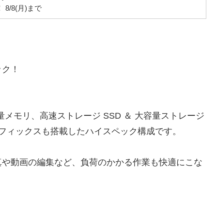
8/8(月)まで
ック！
、大容量メモリ、高速ストレージ SSD ＆ 大容量ストレージ
グラフィックスも搭載したハイスペック構成です。
真や動画の編集など、負荷のかかる作業も快適にこな