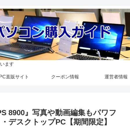
います
PC直販サイト
クーポン情報
運営者情報
S 8900』写真や動画編集もパワフ
・デスクトップPC【期間限定】