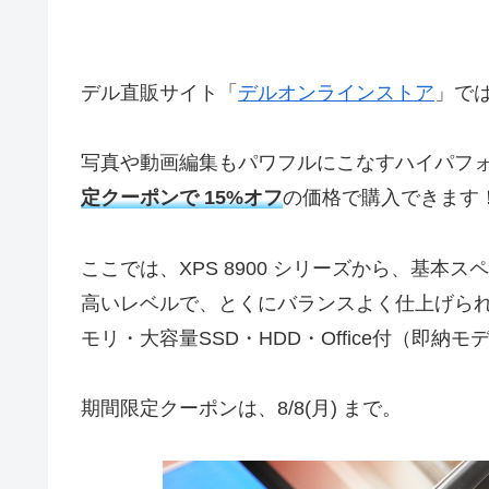
デル直販サイト「
デルオンラインストア
」で
写真や動画編集もパワフルにこなすハイパフォー
定クーポンで 15%オフ
の価格で購入できます
ここでは、XPS 8900 シリーズから、基本
高いレベルで、とくにバランスよく仕上げられてい
モリ・大容量SSD・HDD・Office付（即
期間限定クーポンは、8/8(月) まで。