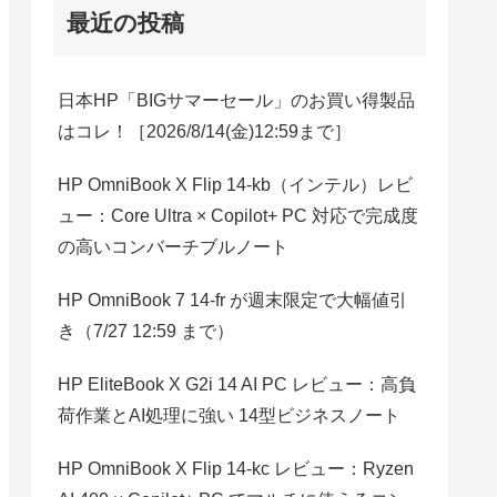
最近の投稿
日本HP「BIGサマーセール」のお買い得製品
はコレ！［2026/8/14(金)12:59まで］
HP OmniBook X Flip 14-kb（インテル）レビ
ュー：Core Ultra × Copilot+ PC 対応で完成度
の高いコンバーチブルノート
HP OmniBook 7 14-fr が週末限定で大幅値引
き（7/27 12:59 まで）
HP EliteBook X G2i 14 AI PC レビュー：高負
荷作業とAI処理に強い 14型ビジネスノート
HP OmniBook X Flip 14-kc レビュー：Ryzen