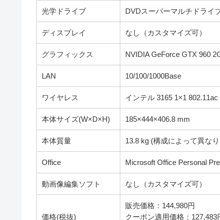
光学ドライブ
DVDスーパーマルチドライ
ディスプレイ
なし（カスタマイズ可）
グラフィックス
NVIDIA GeForce GTX 960 
LAN
10/100/1000Base
ワイヤレス
インテル 3165 1×1 802.11ac
本体サイズ(W×D×H)
185×444×406.8 mm
本体質量
13.8 kg (構成によって異な
Office
Microsoft Office Personal P
動画像編集ソフト
なし（カスタマイズ可）
販売価格：144,980円
価格(税抜)
クーポン適用価格：127,483