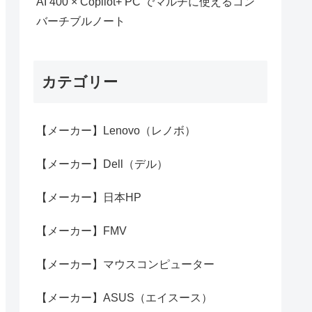
AI 400 × Copilot+ PC でマルチに使えるコン
バーチブルノート
カテゴリー
【メーカー】Lenovo（レノボ）
【メーカー】Dell（デル）
【メーカー】日本HP
【メーカー】FMV
【メーカー】マウスコンピューター
【メーカー】ASUS（エイスース）