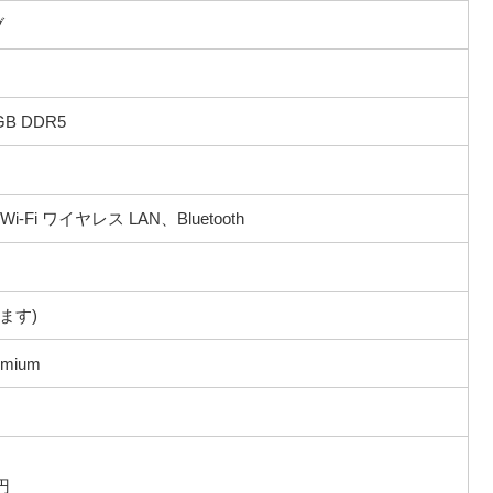
ブ
2GB DDR5
 Wi-Fi ワイヤレス LAN、Bluetooth
ります)
remium
円