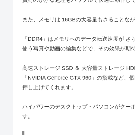
負荷のかかる処理もパワフルで快適に動作し
また、メモリは 16GBの大容量もさることな
「DDR4」はメモリへのデータ転送速度が 
使う写真や動画の編集などで、その効果が期
高速ストレージ SSD ＆ 大容量ストレージ 
「NVIDIA GeForce GTX 960」の
押し上げてくれます。
ハイパワーのデスクトップ・パソコンがクーポン
す。