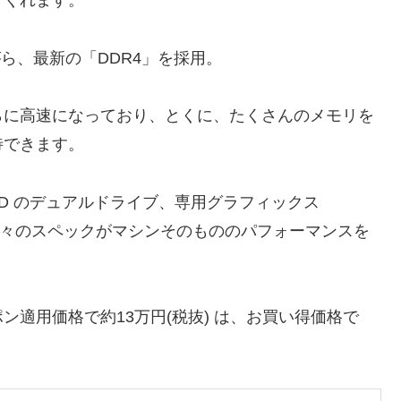
てくれます。
がら、最新の「DDR4」を採用。
さらに高速になっており、とくに、たくさんのメモリを
待できます。
HDD のデュアルドライブ、専用グラフィックス
搭載など、個々のスペックがマシンそのもののパフォーマンスを
適用価格で約13万円(税抜) は、お買い得価格で