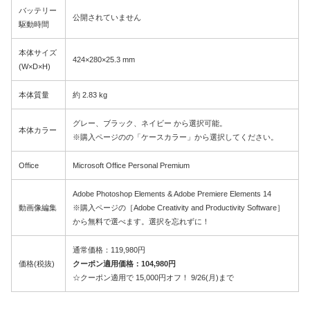
バッテリー
公開されていません
駆動時間
本体サイズ
424×280×25.3 mm
(W×D×H)
本体質量
約 2.83 kg
グレー、ブラック、ネイビー から選択可能。
本体カラー
※購入ページのの「ケースカラー」から選択してください。
Office
Microsoft Office Personal Premium
Adobe Photoshop Elements & Adobe Premiere Elements 14
動画像編集
※購入ページの［Adobe Creativity and Productivity Software］
から無料で選べます。選択を忘れずに！
通常価格：119,980円
価格(税抜)
クーポン適用価格：104,980円
☆クーポン適用で 15,000円オフ！ 9/26(月)まで