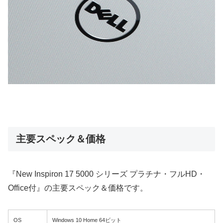
主要スペック＆価格
『New Inspiron 17 5000 シリーズ プラチナ・フルHD・
Office付』の主要スペック＆価格です。
OS
Windows 10 Home 64ビット