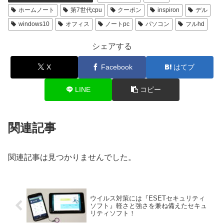
ホームノート
第7世代cpu
クーポン
inspiron
デル
windows10
オフィス
ノートpc
パソコン
フルhd
シェアする
X
Facebook
はてブ
LINE
コピー
関連記事
関連記事は見つかりませんでした。
ウイルス対策には『ESETセキュリティ
ソフト』軽さと強さを兼ね備えたセキュ
リティソフト！