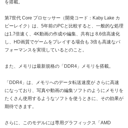
を搭載。
第7世代 Core プロセッサー（開発コード：Kaby Lake カ
ビーレイク）は、5年前のPCと比較すると、一般的な処理
は1.7倍速く、4K動画の作成や編集、共有は 8.6倍高速化
し、HD画質でゲームをプレイする場合も 3倍も高速なパ
フォーマンスを実現しているとのこと。
また、メモリは最新規格の「DDR4」メモリを搭載。
「DDR4」は、メモリへのデータ転送速度が さらに高速
になっており、写真や動画の編集ソフトのようにメモリを
たくさん使用するようなソフトを使うときに、その効果が
期待できます。
さらに、このモデルには専用グラフィックス「AMD