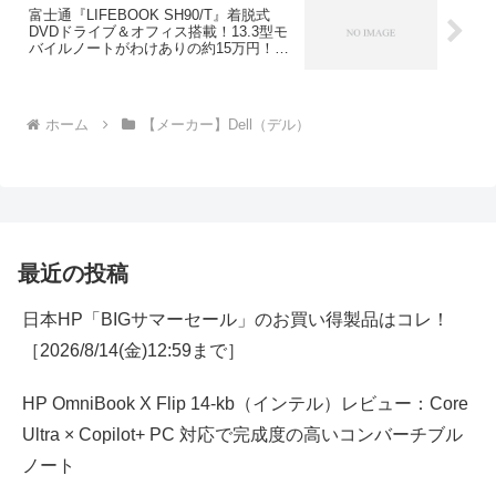
富士通『LIFEBOOK SH90/T』着脱式
DVDドライブ＆オフィス搭載！13.3型モ
バイルノートがわけありの約15万円！
（数量限定）
ホーム
【メーカー】Dell（デル）
最近の投稿
日本HP「BIGサマーセール」のお買い得製品はコレ！
［2026/8/14(金)12:59まで］
HP OmniBook X Flip 14-kb（インテル）レビュー：Core
Ultra × Copilot+ PC 対応で完成度の高いコンバーチブル
ノート