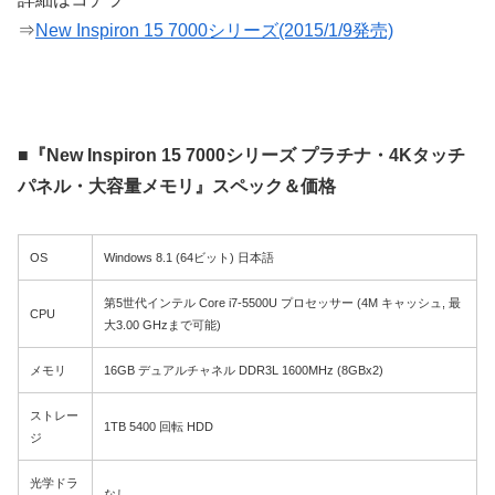
⇒
New Inspiron 15 7000シリーズ(2015/1/9発売)
■『New Inspiron 15 7000シリーズ プラチナ・4Kタッチ
パネル・大容量メモリ』スペック＆価格
OS
Windows 8.1 (64ビット) 日本語
第5世代インテル Core i7-5500U プロセッサー (4M キャッシュ, 最
CPU
大3.00 GHzまで可能)
メモリ
16GB デュアルチャネル DDR3L 1600MHz (8GBx2)
ストレー
1TB 5400 回転 HDD
ジ
光学ドラ
なし