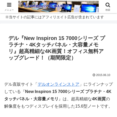
メニュー
検索
※当サイトの記事にはアフィリエイト広告が含まれています
デル『New Inspiron 15 7000シリーズ プ
ラチナ・4Kタッチパネル・大容量メモ
リ』超高精細な4K画質！オフィス無料ア
ップグレード！（期間限定）
2015.06.10
デル直販サイト「
デルオンラインストア
」にラインナップ
している『
New Inspiron 15 7000シリーズ プラチナ・4K
タッチパネル・大容量メモリ
』は、超高精細な
4K画質
の
解像度をもつディスプレイを採用した15.6型ノートです。