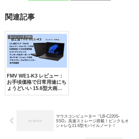
関連記事
【レビュー】FMV
FMV WE1-K3 レビュー：
お手頃価格で日常用途にち
ょうどいい 15.6型大画面
ノート
マウスコンピューター『LB-C220S-
SSD』高速ストレージ搭載！ピンクもオ
シャレな11.6型モバイルノート！