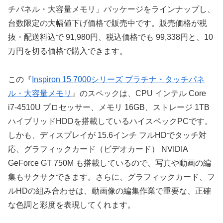
チパネル・大容量メモリ」パッケージをラインナップし、
台数限定の大幅値下げ価格で販売中です。販売価格が税
抜・配送料込で 91,980円、税込価格でも 99,338円と、10
万円を切る価格で購入できます。
この『
Inspiron 15 7000シリーズ プラチナ・タッチパネ
ル・大容量メモリ
』のスペックは、CPU インテル Core
i7-4510U プロセッサー、メモリ 16GB、ストレージ 1TB
ハイブリッドHDDを搭載しているハイスペックPCです。
しかも、ディスプレイが 15.6インチ フルHDでタッチ対
応、グラフィックカード（ビデオカード） NVIDIA
GeForce GT 750M も搭載しているので、写真や動画の編
集もサクサクできます。さらに、グラフィックカード、フ
ルHDの組み合わせは、動画像の編集作業で重要な、正確
な色調と彩度を表現してくれます。