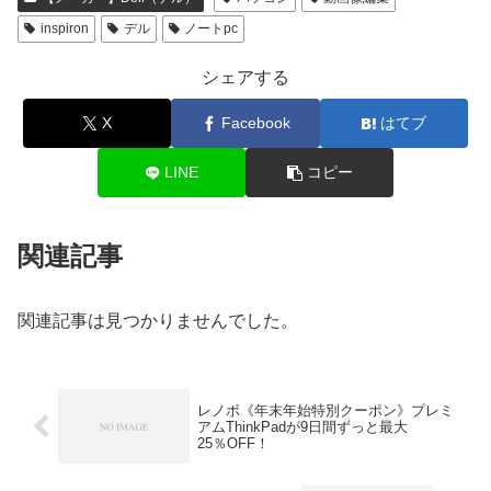
inspiron
デル
ノートpc
シェアする
X
Facebook
はてブ
LINE
コピー
関連記事
関連記事は見つかりませんでした。
レノボ《年末年始特別クーポン》プレミ
アムThinkPadが9日間ずっと最大
25％OFF！