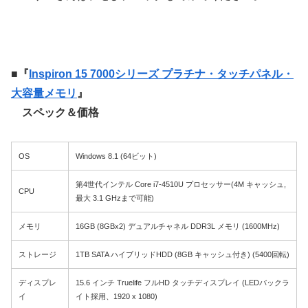
■『
Inspiron 15 7000シリーズ プラチナ・タッチパネル・
大容量メモリ
』
スペック＆価格
OS
Windows 8.1 (64ビット)
第4世代インテル Core i7-4510U プロセッサー(4M キャッシュ,
CPU
最大 3.1 GHzまで可能)
メモリ
16GB (8GBx2) デュアルチャネル DDR3L メモリ (1600MHz)
ストレージ
1TB SATA ハイブリッドHDD (8GB キャッシュ付き) (5400回転)
ディスプレ
15.6 インチ Truelife フルHD タッチディスプレイ (LEDバックラ
イ
イト採用、1920 x 1080)