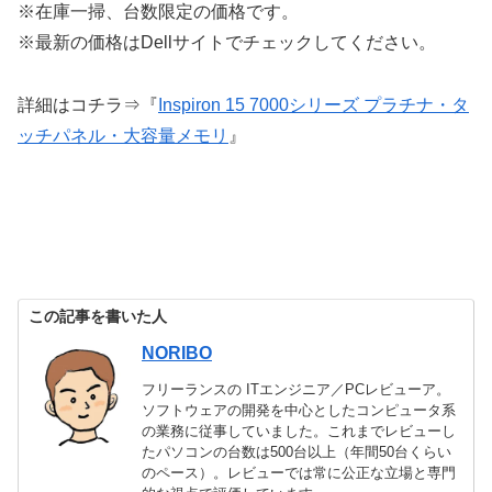
※在庫一掃、台数限定の価格です。
※最新の価格はDellサイトでチェックしてください。
詳細はコチラ⇒『
Inspiron 15 7000シリーズ プラチナ・タ
ッチパネル・大容量メモリ
』
この記事を書いた人
NORIBO
フリーランスの ITエンジニア／PCレビューア。
ソフトウェアの開発を中心としたコンピュータ系
の業務に従事していました。これまでレビューし
たパソコンの台数は500台以上（年間50台くらい
のペース）。レビューでは常に公正な立場と専門