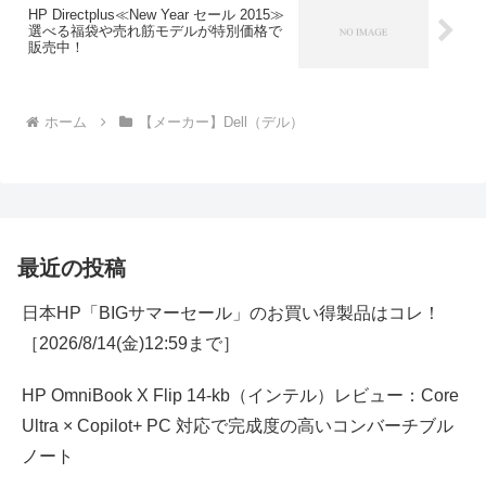
HP Directplus≪New Year セール 2015≫
選べる福袋や売れ筋モデルが特別価格で
販売中！
ホーム
【メーカー】Dell（デル）
最近の投稿
日本HP「BIGサマーセール」のお買い得製品はコレ！
［2026/8/14(金)12:59まで］
HP OmniBook X Flip 14-kb（インテル）レビュー：Core
Ultra × Copilot+ PC 対応で完成度の高いコンバーチブル
ノート