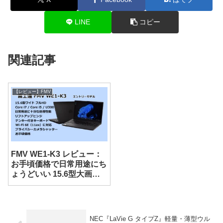
LINE
コピー
関連記事
【レビュー】FMV
FMV WE1-K3 レビュー：
お手頃価格で日常用途にち
ょうどいい 15.6型大画面
ノート
NEC『LaVie G タイプZ』軽量・薄型ウル