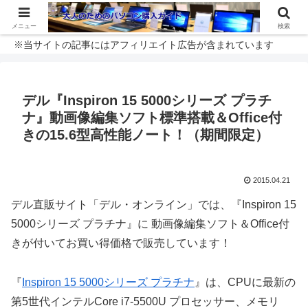
メニュー
検索
※当サイトの記事にはアフィリエイト広告が含まれています
デル『Inspiron 15 5000シリーズ プラチ
ナ』動画像編集ソフト標準搭載＆Office付
きの15.6型高性能ノート！（期間限定）
2015.04.21
デル直販サイト「デル・オンライン」では、『Inspiron 15
5000シリーズ プラチナ』に 動画像編集ソフト＆Office付
きが付いてお買い得価格で販売しています！
『
Inspiron 15 5000シリーズ プラチナ
』は、CPUに最新の
第5世代インテルCore i7-5500U プロセッサー、メモリ