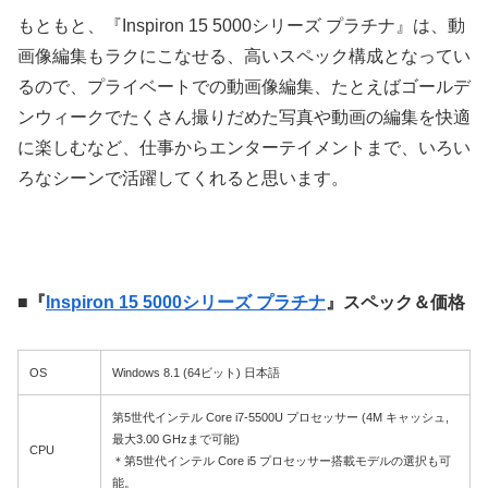
もともと、『Inspiron 15 5000シリーズ プラチナ』は、動
画像編集もラクにこなせる、高いスペック構成となってい
るので、プライベートでの動画像編集、たとえばゴールデ
ンウィークでたくさん撮りだめた写真や動画の編集を快適
に楽しむなど、仕事からエンターテイメントまで、いろい
ろなシーンで活躍してくれると思います。
■『
Inspiron 15 5000シリーズ プラチナ
』スペック＆価格
OS
Windows 8.1 (64ビット) 日本語
第5世代インテル Core i7-5500U プロセッサー (4M キャッシュ,
最大3.00 GHzまで可能)
CPU
＊第5世代インテル Core i5 プロセッサー搭載モデルの選択も可
能。