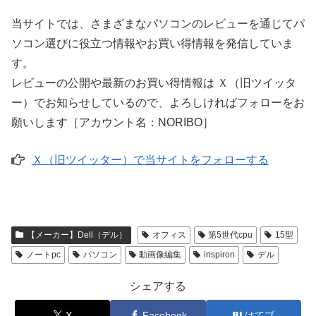
当サイトでは、さまざまなパソコンのレビューを通じてパ
ソコン選びに役立つ情報やお買い得情報を発信していま
す。
レビューの公開や最新のお買い得情報は Ｘ（旧ツイッタ
ー）でお知らせしているので、よろしければフォローをお
願いします［アカウント名：NORIBO］
Ｘ（旧ツイッター）で当サイトをフォローする
【メーカー】Dell（デル）
オフィス
第5世代cpu
15型
ノートpc
パソコン
動画像編集
inspiron
デル
シェアする
X
Facebook
はてブ