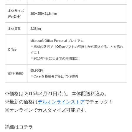
本体サイズ
380×259×21.8 mm
(W×D×H)
本体質量
2.38 kg
Microsoft Office Personal プレミアム
＊構成の選択で［Officeソフトの有無］から選択することを忘れ
Office
ずに！
＊2015年4月23日までの期間限定！
85,980円
価格(税抜)
＊Core i5 搭載モデルは 75,980円
※価格は 2015年4月21日時点。本体配送料込み。
※最新の価格は
デルオンラインストア
でチェック！
※オンラインでカスタマイズ可能です。
詳細はコチラ