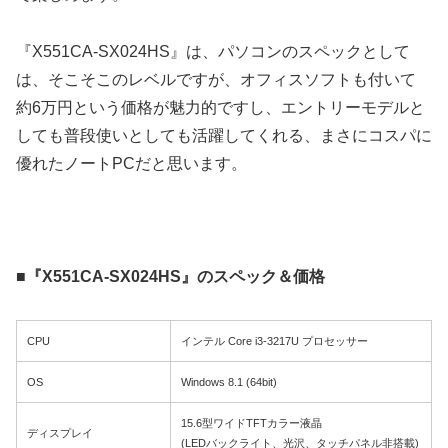
『X551CA-SX024HS』は、パソコンのスペックとして
は、そこそこのレベルですが、オフィスソフトも付いて
約6万円という価格が魅力的ですし、エントリーモデルと
しても普段使いとしても活躍してくれる、まさにコスパに
優れたノートPCだと思います。
■『X551CA-SX024HS』のスペック＆価格
CPU
インテル Core i3-3217U プロセッサー
OS
Windows 8.1 (64bit)
15.6型ワイドTFTカラー液晶
ディスプレイ
(LEDバックライト、光沢、タッチパネル非搭載)