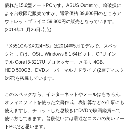
優れた15.6型ノートPCです。ASUS Outlet で、箱破損に
よる台数限定販売ですが、通常価格 89,800円のところア
ウトレットプライス 59,800円の販売となっています。
(2014年11月26日時点)
『X551CA-SX024HS』は2014年5月モデルで、スペッ
クとしては、OSに Windows 8.1 64ビット、CPU イン
テル Core i3-3217U プロセッサー、メモリ 4GB、
HDD 500GB、DVDスーパーマルチドライブ (2層ディスク
対応)を搭載しています。
このスペックなら、インターネットやメールはもちろん、
オフィスソフトを使った文書作成、表計算などの仕事にも
使えますし、チョットした息抜きにDVDで映画鑑賞って
使い方もできます。普段使いには最適なコスパの良いノー
トPCだと思います。