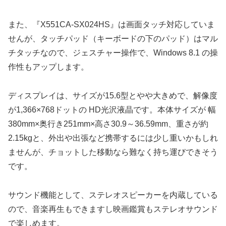
また、『X551CA-SX024HS』は画面タッチ対応していま
せんが、タッチパッド（キーボードの下のパッド）はマル
チタッチなので、ジェスチャー操作で、Windows 8.1 の操
作性もアップします。
ディスプレイは、サイズが15.6型とやや大きめで、解像度
が1,366×768ドットの HD光沢液晶です。本体サイズが 幅
380mm×奥行き251mm×高さ30.9～36.59mm、重さが約
2.15kgと、外出や出張など携帯するには少し重いかもしれ
ませんが、チョットした移動なら難なく持ち運びできそう
です。
サウンド機能として、ステレオスピーカーを内蔵している
ので、音楽再生もできますし映画鑑賞もステレオサウンド
で楽しめます。