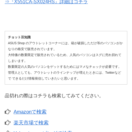
⇒『X551CA-SX024HS』詳細はコチラ
チョット豆知識
ASUS Shop のアウトレットコーナーには、箱が破損しただけ等のパソコンがか
なりの格安で販売されています。
大特価の数量限定で販売されているため、人気のパソコンはスグに売れ切れて
しまいます。
数量限定の人気のパソコンをゲットするためにはマメなチェックが必要です。
管理人としても、アウトレットのラインナップが増えたときには、Twitterなど
で できるだけ情報発信していきたいと思います。
品切れの際はコチラも検索してみてください。
Amazonで検索
楽天市場で検索