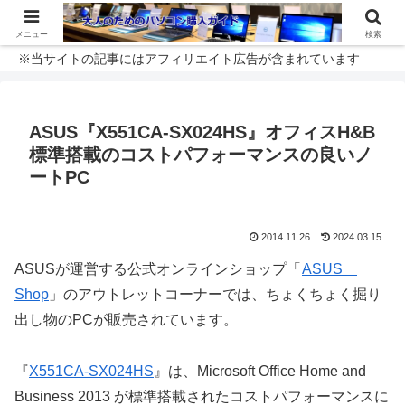
メニュー
検索
※当サイトの記事にはアフィリエイト広告が含まれています
ASUS『X551CA-SX024HS』オフィスH&B
標準搭載のコストパフォーマンスの良いノ
ートPC
2014.11.26
2024.03.15
ASUSが運営する公式オンラインショップ「
ASUS
Shop
」のアウトレットコーナーでは、ちょくちょく掘り
出し物のPCが販売されています。
『
X551CA-SX024HS
』は、Microsoft Office Home and
Business 2013 が標準搭載されたコストパフォーマンスに