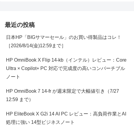
最近の投稿
日本HP「BIGサマーセール」のお買い得製品はコレ！
［2026/8/14(金)12:59まで］
HP OmniBook X Flip 14-kb（インテル）レビュー：Core
Ultra × Copilot+ PC 対応で完成度の高いコンバーチブル
ノート
HP OmniBook 7 14-fr が週末限定で大幅値引き（7/27
12:59 まで）
HP EliteBook X G2i 14 AI PC レビュー：高負荷作業とAI
処理に強い 14型ビジネスノート