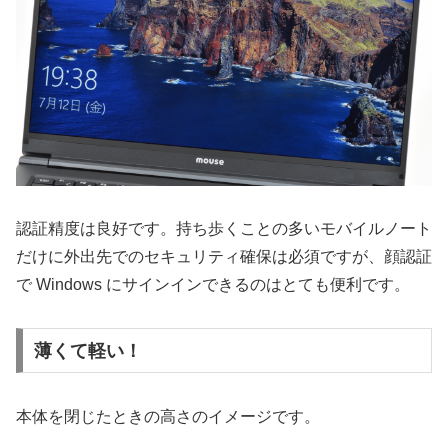
認証精度は良好です。持ち歩くことの多いモバイルノート
だけに外出先でのセキュリティ確保は必須ですが、顔認証
で Windows にサインインできるのはとても便利です。
薄くて軽い！
本体を閉じたときの高さのイメージです。