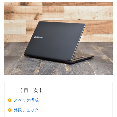
【 目 次 】
スペック構成
外観チェック