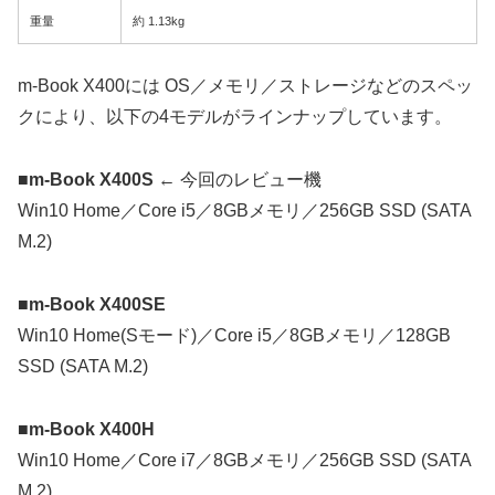
重量
約 1.13kg
m-Book X400には OS／メモリ／ストレージなどのスペッ
クにより、以下の4モデルがラインナップしています。
■m-Book X400S
← 今回のレビュー機
Win10 Home／Core i5／8GBメモリ／256GB SSD (SATA
M.2)
■m-Book X400SE
Win10 Home(Sモード)／Core i5／8GBメモリ／128GB
SSD (SATA M.2)
■m-Book X400H
Win10 Home／Core i7／8GBメモリ／256GB SSD (SATA
M.2)