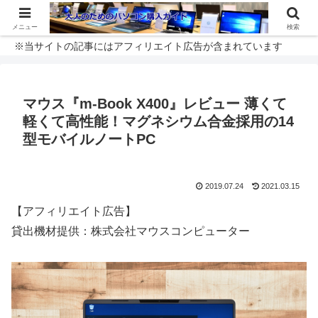
メニュー
検索
※当サイトの記事にはアフィリエイト広告が含まれています
マウス『m-Book X400』レビュー 薄くて
軽くて高性能！マグネシウム合金採用の14
型モバイルノートPC
2019.07.24
2021.03.15
【アフィリエイト広告】
貸出機材提供：株式会社マウスコンピューター