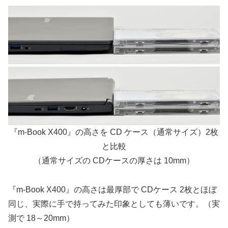
『m-Book X400』の高さを CD ケース（通常サイズ）2枚
と比較
（通常サイズの CDケースの厚さは 10mm）
『m-Book X400』の高さは最厚部で CDケース 2枚とほぼ
同じ、実際に手で持ってみた印象としても薄いです。（実
測で 18～20mm）