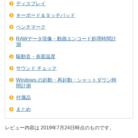
ディスプレイ
キーボード＆タッチパッド
ベンチマーク
RAWデータ現像・動画エンコード処理時間計
測
駆動音・表面温度
サウンド チェック
Windows の起動・再起動・シャットダウン時
間計測
付属品
まとめ
レビュー内容は 2019年7月24日時点のものです。