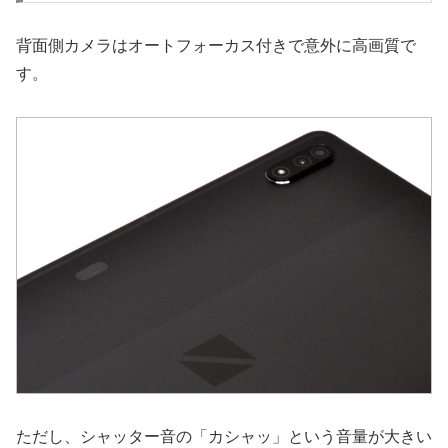
背面側カメラはオートフォーカス付きで意外に高画質で
す。
ただし、シャッター音の「カシャッ」という音量が大きい