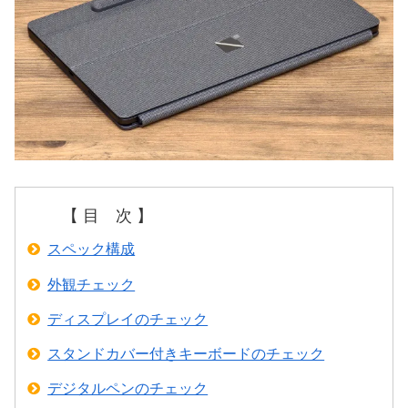
【 目 次 】
スペック構成
外観チェック
ディスプレイのチェック
スタンドカバー付きキーボードのチェック
デジタルペンのチェック