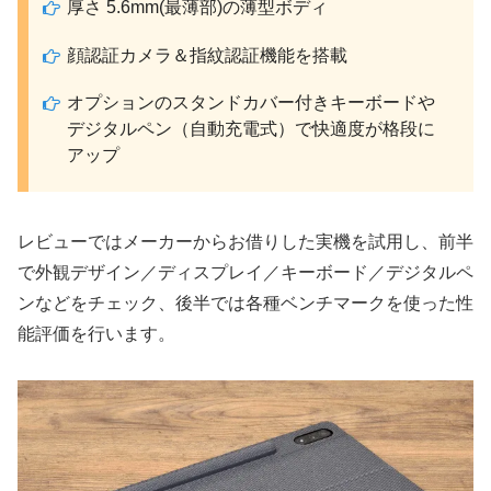
厚さ 5.6mm(最薄部)の薄型ボディ
顔認証カメラ＆指紋認証機能を搭載
オプションのスタンドカバー付きキーボードや
デジタルペン（自動充電式）で快適度が格段に
アップ
レビューではメーカーからお借りした実機を試用し、前半
で外観デザイン／ディスプレイ／キーボード／デジタルペ
ンなどをチェック、後半では各種ベンチマークを使った性
能評価を行います。