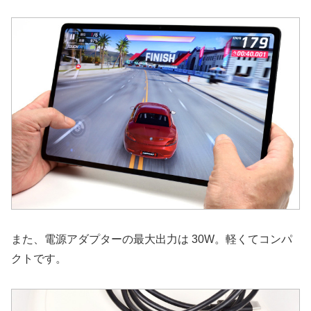
また、電源アダプターの最大出力は 30W。軽くてコンパ
クトです。