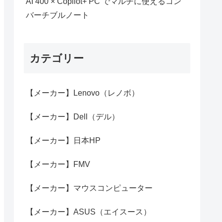
AI 400 × Copilot+ PC でマルチに使えるコン
バーチブルノート
カテゴリー
【メーカー】Lenovo（レノボ）
【メーカー】Dell（デル）
【メーカー】日本HP
【メーカー】FMV
【メーカー】マウスコンピューター
【メーカー】ASUS（エイスース）