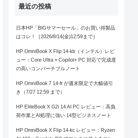
最近の投稿
日本HP「BIGサマーセール」のお買い得製品
はコレ！［2026/8/14(金)12:59まで］
HP OmniBook X Flip 14-kb（インテル）レビ
ュー：Core Ultra × Copilot+ PC 対応で完成度
の高いコンバーチブルノート
HP OmniBook 7 14-fr が週末限定で大幅値引
き（7/27 12:59 まで）
HP EliteBook X G2i 14 AI PC レビュー：高負
荷作業とAI処理に強い 14型ビジネスノート
HP OmniBook X Flip 14-kc レビュー：Ryzen