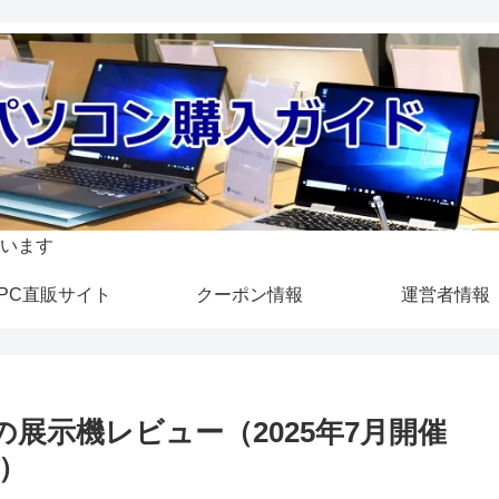
います
PC直販サイト
クーポン情報
運営者情報
製品の展示機レビュー（2025年7月開催
）