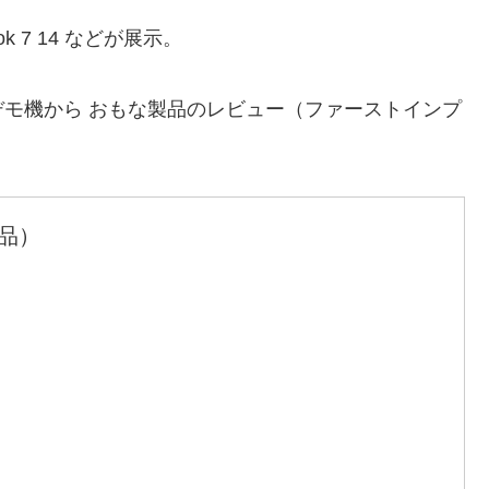
ook 7 14 などが展示。
モ機から おもな製品のレビュー（ファーストインプ
品）